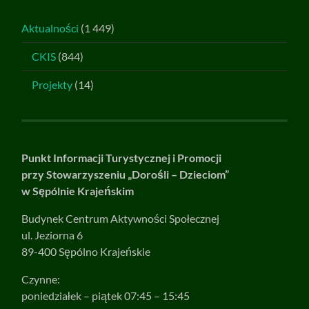
Aktualności
(1 449)
CKIS
(844)
Projekty
(14)
Punkt Informacji Turystycznej i Promocji
przy Stowarzyszeniu „Dorośli – Dzieciom”
w Sępólnie Krajeńskim
Budynek Centrum Aktywności Społecznej
ul. Jeziorna 6
89-400 Sępólno Krajeńskie
Czynne:
poniedziałek – piątek 07:45 – 15:45