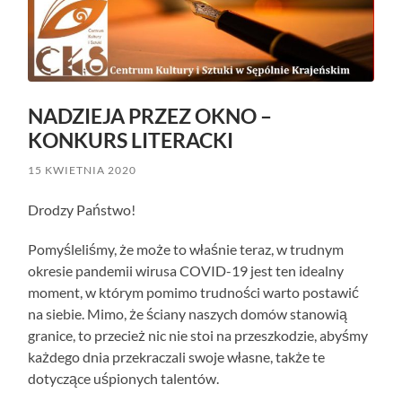
NADZIEJA PRZEZ OKNO –
KONKURS LITERACKI
15 KWIETNIA 2020
Drodzy Państwo!
Pomyśleliśmy, że może to właśnie teraz, w trudnym
okresie pandemii wirusa COVID-19 jest ten idealny
moment, w którym pomimo trudności warto postawić
na siebie. Mimo, że ściany naszych domów stanowią
granice, to przecież nic nie stoi na przeszkodzie, abyśmy
każdego dnia przekraczali swoje własne, także te
dotyczące uśpionych talentów.