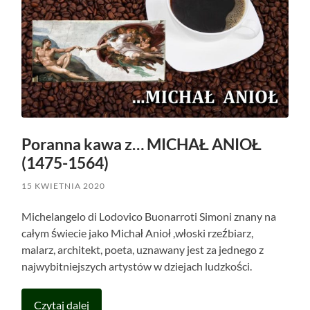
Poranna kawa z… MICHAŁ ANIOŁ
(1475-1564)
15 KWIETNIA 2020
Michelangelo di Lodovico Buonarroti Simoni znany na
całym świecie jako Michał Anioł ,włoski rzeźbiarz,
malarz, architekt, poeta, uznawany jest za jednego z
najwybitniejszych artystów w dziejach ludzkości.
Czytaj dalej