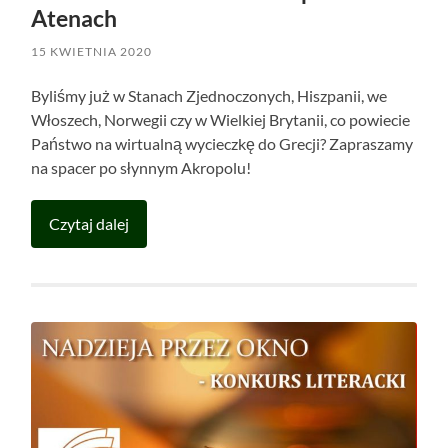
Atenach
15 KWIETNIA 2020
Byliśmy już w Stanach Zjednoczonych, Hiszpanii, we
Włoszech, Norwegii czy w Wielkiej Brytanii, co powiecie
Państwo na wirtualną wycieczkę do Grecji? Zapraszamy
na spacer po słynnym Akropolu!
Czytaj dalej