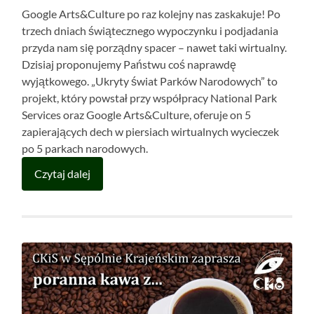
Google Arts&Culture po raz kolejny nas zaskakuje! Po
trzech dniach świątecznego wypoczynku i podjadania
przyda nam się porządny spacer – nawet taki wirtualny.
Dzisiaj proponujemy Państwu coś naprawdę
wyjątkowego. „Ukryty świat Parków Narodowych” to
projekt, który powstał przy współpracy National Park
Services oraz Google Arts&Culture, oferuje on 5
zapierających dech w piersiach wirtualnych wycieczek
po 5 parkach narodowych.
Czytaj dalej