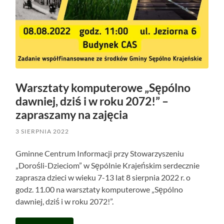
Warsztaty komputerowe „Sępólno
dawniej, dziś i w roku 2072!” –
zapraszamy na zajęcia
3 SIERPNIA 2022
Gminne Centrum Informacji przy Stowarzyszeniu
„Dorośli-Dzieciom” w Sępólnie Krajeńskim serdecznie
zaprasza dzieci w wieku 7-13 lat 8 sierpnia 2022 r. o
godz. 11.00 na warsztaty komputerowe „Sępólno
dawniej, dziś i w roku 2072!”.