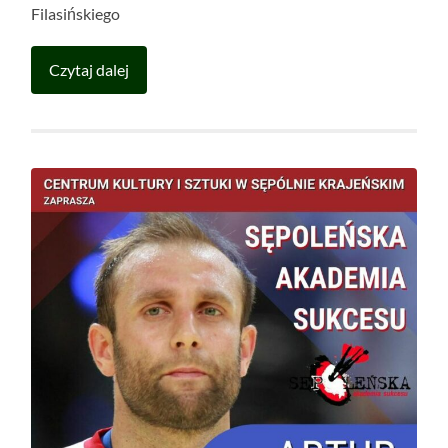
Filasińskiego
Czytaj dalej