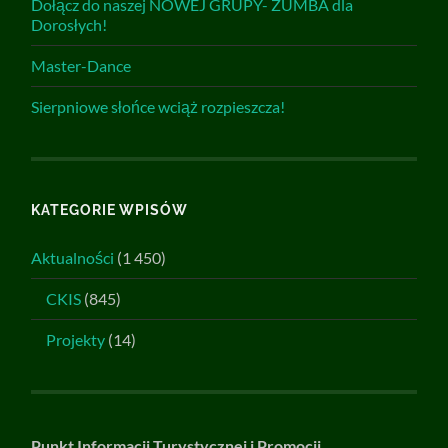
Dołącz do naszej NOWEJ GRUPY- ZUMBA dla
Dorosłych!
Master-Dance
Sierpniowe słońce wciąż rozpieszcza!
KATEGORIE WPISÓW
Aktualności
(1 450)
CKIS
(845)
Projekty
(14)
Punkt Informacji Turystycznej i Promocji