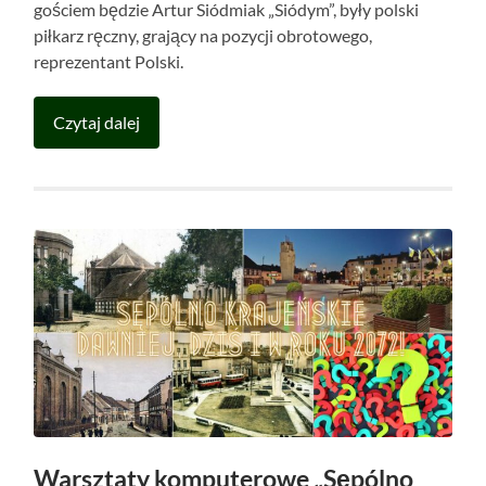
gościem będzie Artur Siódmiak „Siódym”, były polski
piłkarz ręczny, grający na pozycji obrotowego,
reprezentant Polski.
Czytaj dalej
Warsztaty komputerowe „Sępólno