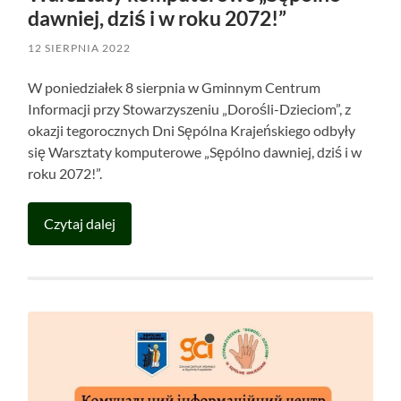
dawniej, dziś i w roku 2072!”
12 SIERPNIA 2022
W poniedziałek 8 sierpnia w Gminnym Centrum
Informacji przy Stowarzyszeniu „Dorośli-Dzieciom”, z
okazji tegorocznych Dni Sępólna Krajeńskiego odbyły
się Warsztaty komputerowe „Sępólno dawniej, dziś i w
roku 2072!”.
Czytaj dalej