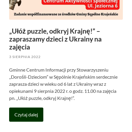
„Ułóż puzzle, odkryj Krajnę!” –
zapraszamy dzieci z Ukrainy na
zajęcia
3 SIERPNIA 2022
Gminne Centrum Informacji przy Stowarzyszeniu
„Dorośli-Dzieciom” w Sępólnie Krajeńskim serdecznie
zaprasza dzieci w wieku od 6 lat z Ukrainy wraz z
opiekunami 9 sierpnia 2022 r. o godz. 11.00 na zajęcia
pn. „Ułóż puzzle, odkryj Krajnę!”.
Czytaj dalej