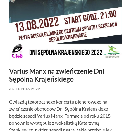
Varius Manx na zwieńczenie Dni
Sępólna Krajeńskiego
3 SIERPNIA 2022
Gwiazdą tegorocznego koncertu plenerowego na
zwieńczenie obchodów Dni Sępólna Krajeńskiego
będzie zespół Varius Manx. Formacja od roku 2015
ponownie występuje z wokalistką Katarzyną
Stankiewicz, z którą zespół nagrał takie przeboje jak