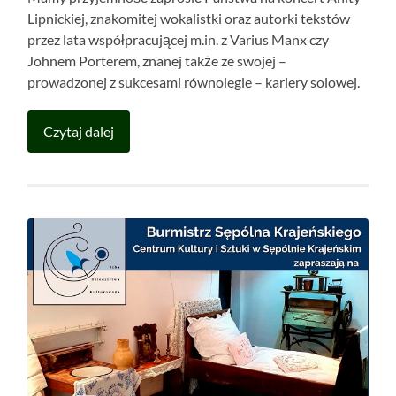
Lipnickiej, znakomitej wokalistki oraz autorki tekstów
przez lata współpracującej m.in. z Varius Manx czy
Johnem Porterem, znanej także ze swojej –
prowadzonej z sukcesami równolegle – kariery solowej.
Czytaj dalej