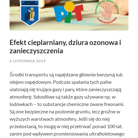
Efekt cieplarniany, dziura ozonowa i
zanieczyszczenia
6 LISTOPADA 2019
Środki transportu są napędzane głównie benzyną lub
olejem napędowym. Podczas spalania tych paliw
ulatniają się trujące gazy i pary, które zanieczyszczają
atmosferę. Szkodliwe są także gazy używane np. w
lodówkach – to substancje chemiczne zwane freonami.
Są one bezpieczne na poziomie gruntu, lecz groźne w
wyższych warstwach atmosfery. Jeśli się do niej
przedostaną, to mogą w niej przetrwać ponad 100 lat,
zanim pod wpływem promieniowania ultrafioletowego