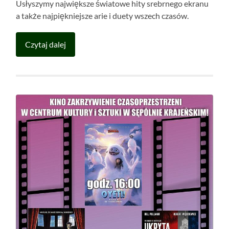
Usłyszymy największe światowe hity srebrnego ekranu
a także najpiękniejsze arie i duety wszech czasów.
Czytaj dalej