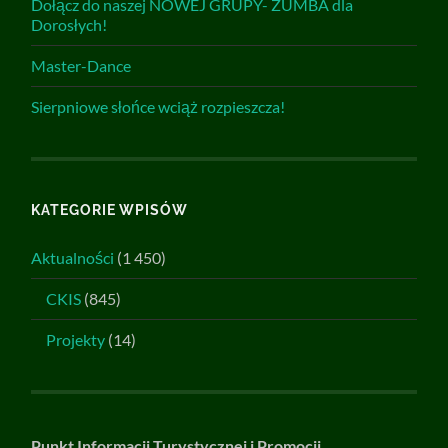
Dołącz do naszej NOWEJ GRUPY- ZUMBA dla
Dorosłych!
Master-Dance
Sierpniowe słońce wciąż rozpieszcza!
KATEGORIE WPISÓW
Aktualności
(1 450)
CKIS
(845)
Projekty
(14)
Punkt Informacji Turystycznej i Promocji