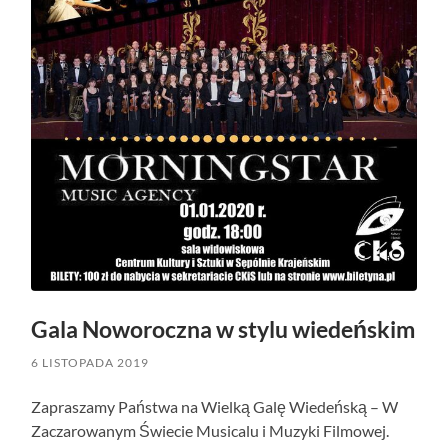
Gala Noworoczna w stylu wiedeńskim
6 LISTOPADA 2019
Zapraszamy Państwa na Wielką Galę Wiedeńską – W
Zaczarowanym Świecie Musicalu i Muzyki Filmowej.