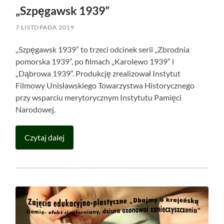
„Szpęgawsk 1939”
7 LISTOPADA 2019
„Szpęgawsk 1939” to trzeci odcinek serii „Zbrodnia
pomorska 1939”, po filmach „Karolewo 1939” i
„Dąbrowa 1939”. Produkcję zrealizował Instytut
Filmowy Unisławskiego Towarzystwa Historycznego
przy wsparciu merytorycznym Instytutu Pamięci
Narodowej.
Czytaj dalej