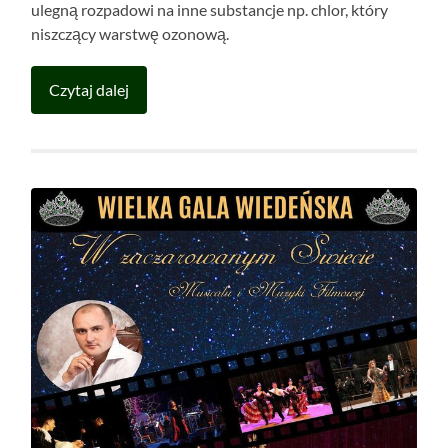
ulegną rozpadowi na inne substancje np. chlor, który
niszczący warstwę ozonową.
Czytaj dalej