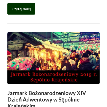
Czytaj dalej
Jarmark Bożonarodzeniowy XIV
Dzień Adwentowy w Sępólnie
Krajeńskim