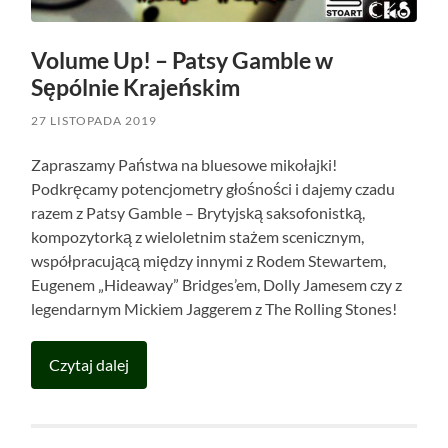
Volume Up! – Patsy Gamble w
Sępólnie Krajeńskim
27 LISTOPADA 2019
Zapraszamy Państwa na bluesowe mikołajki!
Podkręcamy potencjometry głośności i dajemy czadu
razem z Patsy Gamble – Brytyjską saksofonistką,
kompozytorką z wieloletnim stażem scenicznym,
współpracującą między innymi z Rodem Stewartem,
Eugenem „Hideaway” Bridges’em, Dolly Jamesem czy z
legendarnym Mickiem Jaggerem z The Rolling Stones!
Czytaj dalej