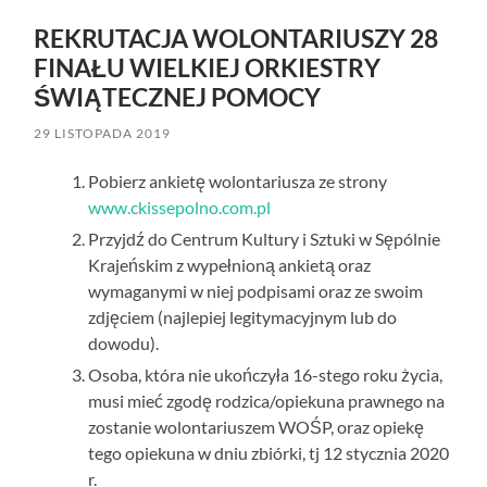
REKRUTACJA WOLONTARIUSZY 28
FINAŁU WIELKIEJ ORKIESTRY
ŚWIĄTECZNEJ POMOCY
29 LISTOPADA 2019
Pobierz ankietę wolontariusza ze strony
www.ckissepolno.com.pl
Przyjdź do Centrum Kultury i Sztuki w Sępólnie
Krajeńskim z wypełnioną ankietą oraz
wymaganymi w niej podpisami oraz ze swoim
zdjęciem (najlepiej legitymacyjnym lub do
dowodu).
Osoba, która nie ukończyła 16-stego roku życia,
musi mieć zgodę rodzica/opiekuna prawnego na
zostanie wolontariuszem WOŚP, oraz opiekę
tego opiekuna w dniu zbiórki, tj 12 stycznia 2020
r.