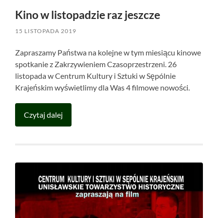
Kino w listopadzie raz jeszcze
15 LISTOPADA 2019
Zapraszamy Państwa na kolejne w tym miesiącu kinowe
spotkanie z Zakrzywieniem Czasoprzestrzeni. 26
listopada w Centrum Kultury i Sztuki w Sępólnie
Krajeńskim wyświetlimy dla Was 4 filmowe nowości.
Czytaj dalej