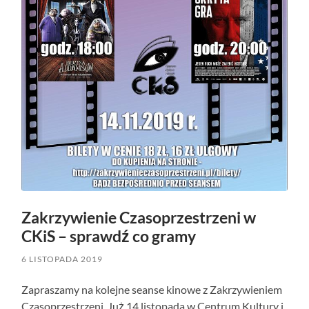
Zakrzywienie Czasoprzestrzeni w
CKiS – sprawdź co gramy
6 LISTOPADA 2019
Zapraszamy na kolejne seanse kinowe z Zakrzywieniem
Czasoprzestrzeni. Już 14 listopada w Centrum Kultury i