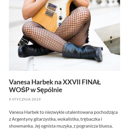
Vanesa Harbek na XXVII FINAŁ
WOŚP w Sępólnie
9 STYCZNIA 2019
Vanesa Harbek to niezwykle utalentowana pochodząca
z Argentyny gitarzystka, wokalistka, trębaczka i
showmanka. Jej ognista muzyka, z pogranicza bluesa,