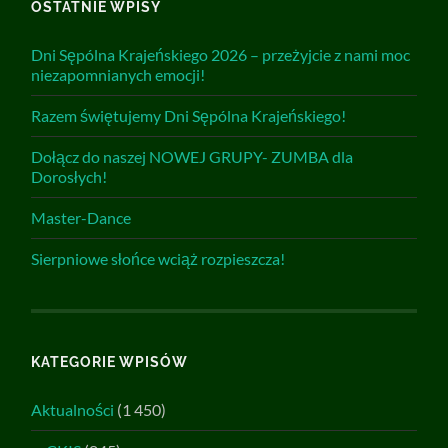
OSTATNIE WPISY
Dni Sępólna Krajeńskiego 2026 – przeżyjcie z nami moc
niezapomnianych emocji!
Razem świętujemy Dni Sępólna Krajeńskiego!
Dołącz do naszej NOWEJ GRUPY- ZUMBA dla
Dorosłych!
Master-Dance
Sierpniowe słońce wciąż rozpieszcza!
KATEGORIE WPISÓW
Aktualności
(1 450)