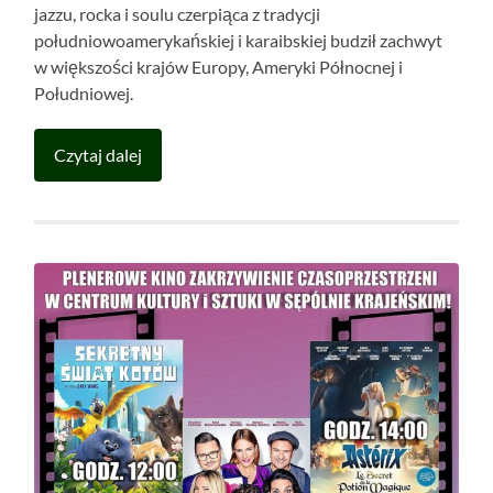
jazzu, rocka i soulu czerpiąca z tradycji
południowoamerykańskiej i karaibskiej budził zachwyt
w większości krajów Europy, Ameryki Północnej i
Południowej.
Czytaj dalej