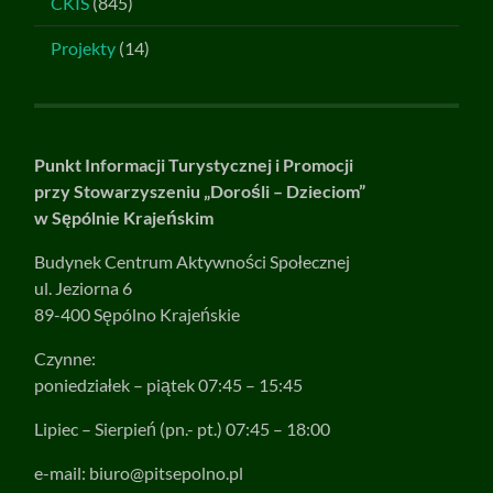
CKIS
(845)
Projekty
(14)
Punkt Informacji Turystycznej i Promocji
przy Stowarzyszeniu „Dorośli – Dzieciom”
w Sępólnie Krajeńskim
Budynek Centrum Aktywności Społecznej
ul. Jeziorna 6
89-400 Sępólno Krajeńskie
Czynne:
poniedziałek – piątek 07:45 – 15:45
Lipiec – Sierpień (pn.- pt.) 07:45 – 18:00
e-mail:
biuro@pitsepolno.pl