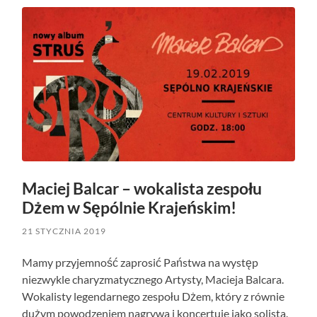
Maciej Balcar – wokalista zespołu
Dżem w Sępólnie Krajeńskim!
21 STYCZNIA 2019
Mamy przyjemność zaprosić Państwa na występ
niezwykle charyzmatycznego Artysty, Macieja Balcara.
Wokalisty legendarnego zespołu Dżem, który z równie
dużym powodzeniem nagrywa i koncertuje jako solista.