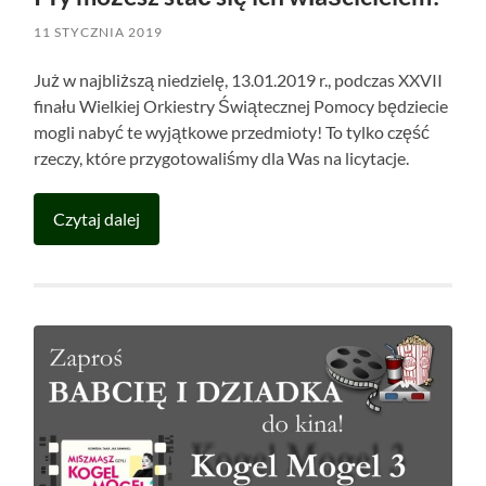
11 STYCZNIA 2019
Już w najbliższą niedzielę, 13.01.2019 r., podczas XXVII
finału Wielkiej Orkiestry Świątecznej Pomocy będziecie
mogli nabyć te wyjątkowe przedmioty! To tylko część
rzeczy, które przygotowaliśmy dla Was na licytacje.
Czytaj dalej