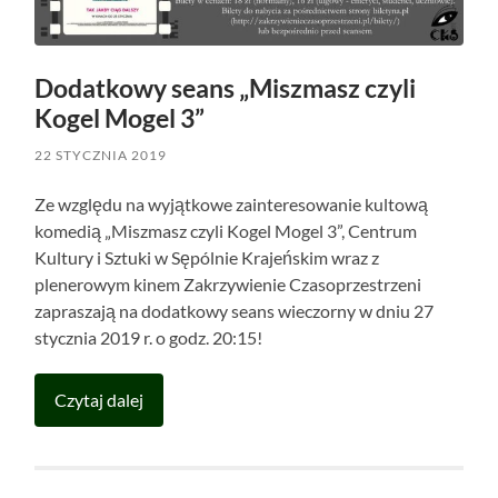
Dodatkowy seans „Miszmasz czyli
Kogel Mogel 3”
22 STYCZNIA 2019
Ze względu na wyjątkowe zainteresowanie kultową
komedią „Miszmasz czyli Kogel Mogel 3”, Centrum
Kultury i Sztuki w Sępólnie Krajeńskim wraz z
plenerowym kinem Zakrzywienie Czasoprzestrzeni
zapraszają na dodatkowy seans wieczorny w dniu 27
stycznia 2019 r. o godz. 20:15!
Czytaj dalej