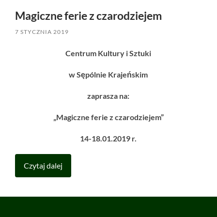
Magiczne ferie z czarodziejem
7 STYCZNIA 2019
Centrum Kultury i Sztuki
w Sępólnie Krajeńskim
zaprasza na:
„Magiczne ferie z czarodziejem”
14-18.01.2019 r.
Czytaj dalej