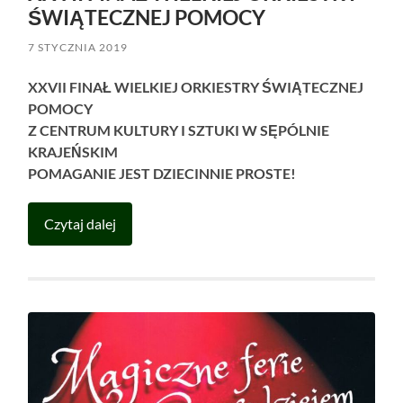
ŚWIĄTECZNEJ POMOCY
7 STYCZNIA 2019
XXVII FINAŁ WIELKIEJ ORKIESTRY ŚWIĄTECZNEJ
POMOCY
Z CENTRUM KULTURY I SZTUKI W SĘPÓLNIE
KRAJEŃSKIM
POMAGANIE JEST DZIECINNIE PROSTE!
Czytaj dalej