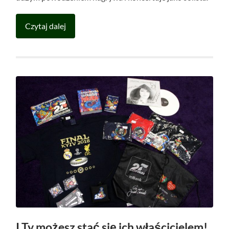
Czytaj dalej
I Ty możesz stać się ich właścicielem!