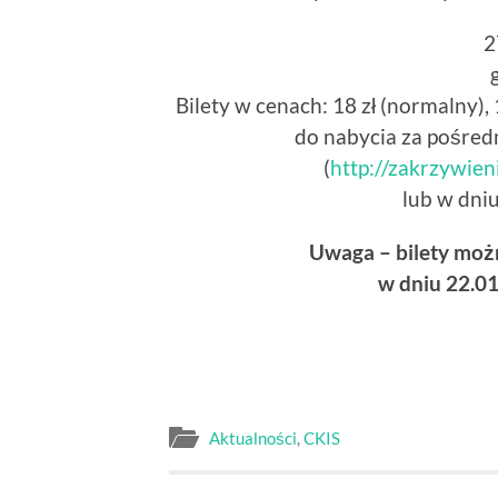
2
Bilety w cenach: 18 zł (normalny),
do nabycia za pośre
(
http://zakrzywien
lub w dniu
Uwaga – bilety moż
w dniu 22.01
Aktualności
,
CKIS