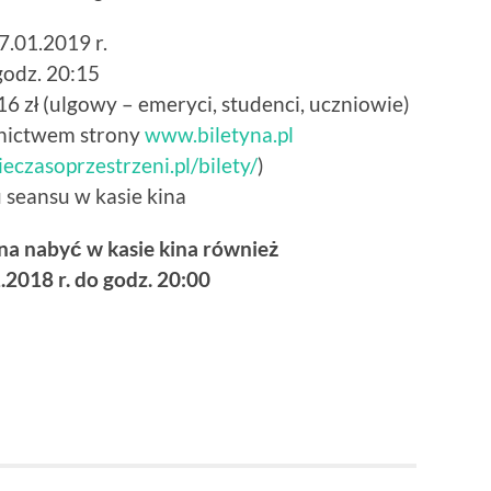
7.01.2019 r.
godz. 20:15
 16 zł (ulgowy – emeryci, studenci, uczniowie)
dnictwem strony
www.biletyna.pl
ieczasoprzestrzeni.pl/bilety/
)
 seansu w kasie kina
na nabyć w kasie kina również
.2018 r. do godz. 20:00