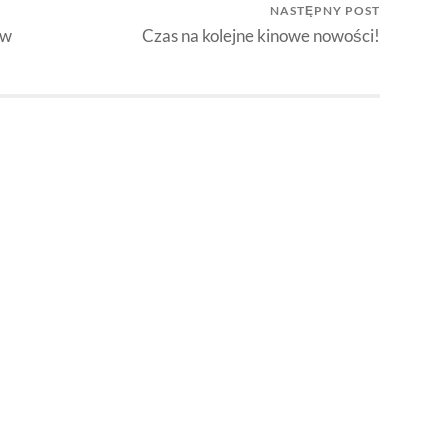
NASTĘPNY POST
 w
Czas na kolejne kinowe nowości!