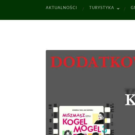
AKTUALNOŚCI
TURYSTYKA
G