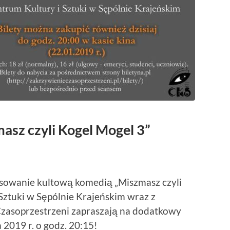
sz czyli Kogel Mogel 3”
sowanie kultową komedią „Miszmasz czyli
Sztuki w Sępólnie Krajeńskim wraz z
zasoprzestrzeni zapraszają na dodatkowy
 2019 r. o godz. 20:15!