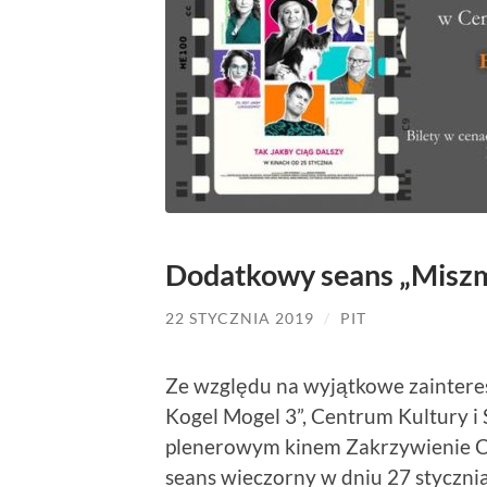
Dodatkowy seans „Miszma
22 STYCZNIA 2019
/
PIT
Ze względu na wyjątkowe zaintere
Kogel Mogel 3”, Centrum Kultury i 
plenerowym kinem Zakrzywienie C
seans wieczorny w dniu 27 stycznia