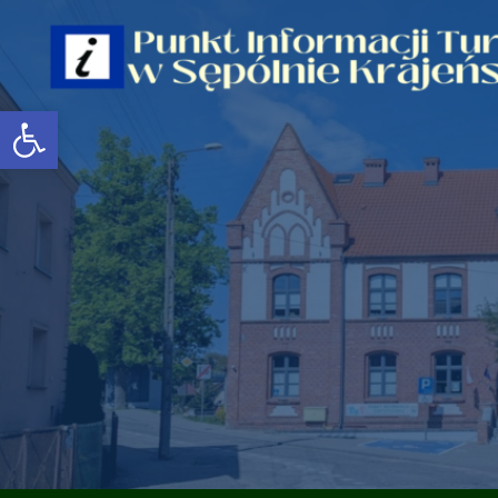
Open toolbar