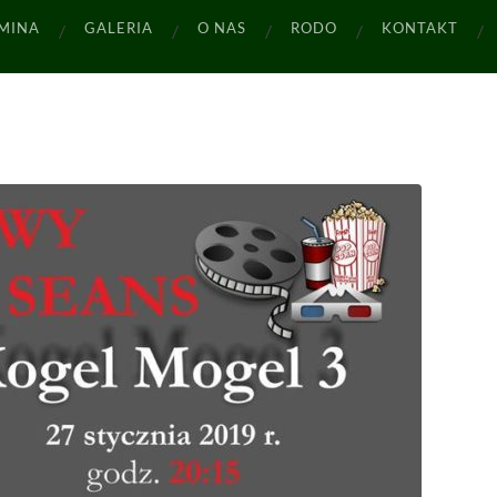
MINA
GALERIA
O NAS
RODO
KONTAKT