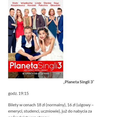
„
Planeta Singli 3
”
godz. 19:15
Bilety w cenach 18 zł (normalny), 16 zł (ulgowy –
emeryci, studenci, uczniowie), już do nabycia za