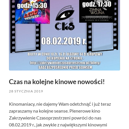
Czas na kolejne kinowe nowości!
28 STYCZNIA 2019
Kinomaniacy, nie dajemy Wam odetchnąć i już teraz
zapraszamy na kolejne seanse. Plenerowe kino
Zakrzywienie Czasoprzestrzeni powróci do nas
08.02.2019 r., jak zwykle z największymi kinowymi