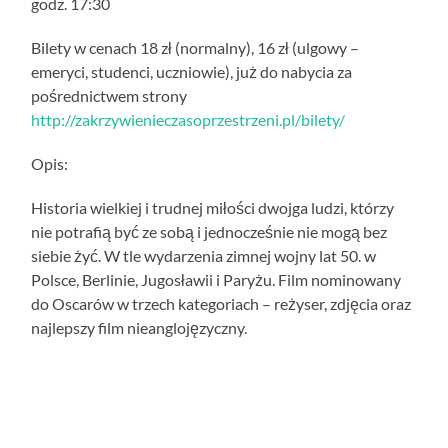
godz. 17:30
Bilety w cenach 18 zł (normalny), 16 zł (ulgowy –
emeryci, studenci, uczniowie), już do nabycia za
pośrednictwem strony
http://zakrzywienieczasoprzestrzeni.pl/bilety/
Opis:
Historia wielkiej i trudnej miłości dwojga ludzi, którzy
nie potrafią być ze sobą i jednocześnie nie mogą bez
siebie żyć. W tle wydarzenia zimnej wojny lat 50. w
Polsce, Berlinie, Jugosławii i Paryżu. Film nominowany
do Oscarów w trzech kategoriach – reżyser, zdjęcia oraz
najlepszy film nieanglojęzyczny.