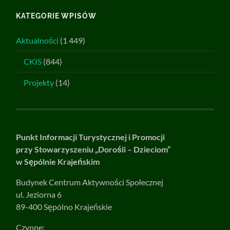
KATEGORIE WPISÓW
Aktualności
(1 449)
CKIS
(844)
Projekty
(14)
Punkt Informacji Turystycznej i Promocji
przy Stowarzyszeniu „Dorośli – Dzieciom”
w Sępólnie Krajeńskim
Budynek Centrum Aktywności Społecznej
ul. Jeziorna 6
89-400 Sępólno Krajeńskie
Czynne: