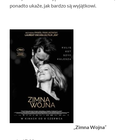
ponadto ukaże, jak bardzo są wyjątkowi.
„
Zimna Wojna
”