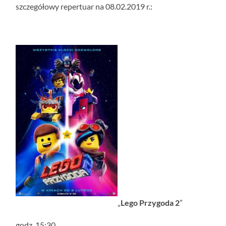
szczegółowy repertuar na 08.02.2019 r.:
„
Lego Przygoda 2
”
godz. 15:30