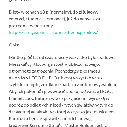
Bilety w cenach 18 zł (normalny), 16 zł (ulgowy –
emeryci, studenci, uczniowie), już do nabycia za
pośrednictwem strony
http://zakrzywienieczasoprzestrzeni.pl/bilety/
Opis:
Minęło pięć lat od czasu, kiedy wszystko było czadowe.
Mieszkańcy Klocburga stoją w obliczu nowego,
ogromnego zagrożenia. Pochodzący z kosmosu
najeźdźcy LEGO DUPLO niszczą wszystko w tak
szybkim tempie, że nikt nie nadąża z odbudowywaniem.
Aby ich pokonać i przywrócić spokój w świecie LEGO,
Emmet, Lucy, Batman wraz z przyjaciółmi wyruszą w
podróż do odległych, nieodkrytych światów, w tym do
dziwacznej galaktyki, w której wszystko jest musicalem.
Podróż ta będzie sprawdzianem ich odwagi,
kreatywności i umiejętności Master Builderskich, a