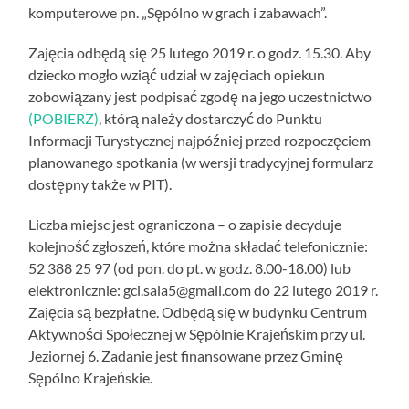
komputerowe pn. „Sępólno w grach i zabawach”.
Zajęcia odbędą się 25 lutego 2019 r. o godz. 15.30. Aby
dziecko mogło wziąć udział w zajęciach opiekun
zobowiązany jest podpisać zgodę na jego uczestnictwo
(POBIERZ)
, którą należy dostarczyć do Punktu
Informacji Turystycznej najpóźniej przed rozpoczęciem
planowanego spotkania (w wersji tradycyjnej formularz
dostępny także w PIT).
Liczba miejsc jest ograniczona – o zapisie decyduje
kolejność zgłoszeń, które można składać telefonicznie:
52 388 25 97 (od pon. do pt. w godz. 8.00-18.00) lub
elektronicznie: gci.sala5@gmail.com do 22 lutego 2019 r.
Zajęcia są bezpłatne. Odbędą się w budynku Centrum
Aktywności Społecznej w Sępólnie Krajeńskim przy ul.
Jeziornej 6. Zadanie jest finansowane przez Gminę
Sępólno Krajeńskie.