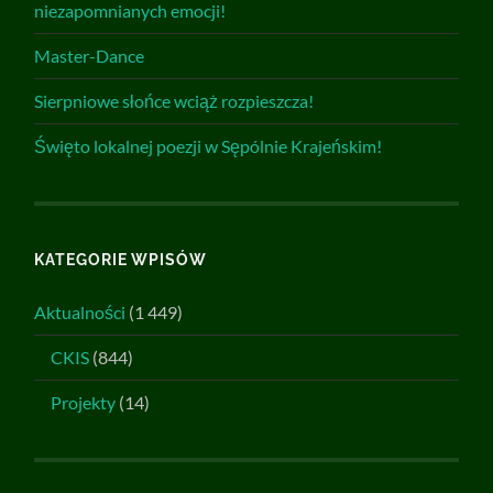
niezapomnianych emocji!
Master-Dance
Sierpniowe słońce wciąż rozpieszcza!
Święto lokalnej poezji w Sępólnie Krajeńskim!
KATEGORIE WPISÓW
Aktualności
(1 449)
CKIS
(844)
Projekty
(14)