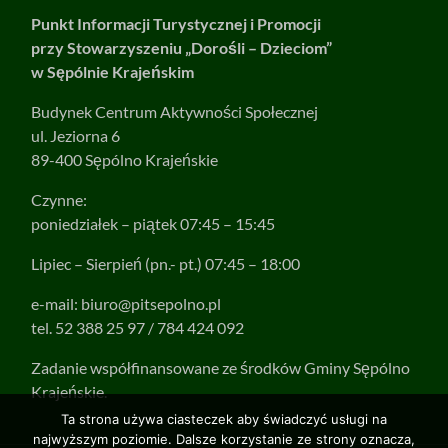
Punkt Informacji Turystycznej i Promocji
przy Stowarzyszeniu „Dorośli – Dzieciom”
w Sępólnie Krajeńskim
Budynek Centrum Aktywności Społecznej
ul. Jeziorna 6
89-400 Sępólno Krajeńskie
Czynne:
poniedziałek – piątek 07:45 – 15:45
Lipiec – Sierpień (pn.- pt.) 07:45 – 18:00
e-mail:
biuro@pitsepolno.pl
tel. 52 388 25 97 / 784 424 092
Zadanie współfinansowane ze środków Gminy Sępólno
Krajeńskie.
Ta strona używa ciasteczek aby świadczyć usługi na
najwyższym poziomie. Dalsze korzystanie ze strony oznacza,