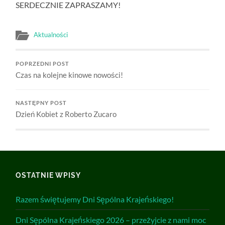
SERDECZNIE ZAPRASZAMY!
Aktualności
POPRZEDNI POST
Czas na kolejne kinowe nowości!
NASTĘPNY POST
Dzień Kobiet z Roberto Zucaro
OSTATNIE WPISY
Razem świętujemy Dni Sępólna Krajeńskiego!
Dni Sępólna Krajeńskiego 2026 – przeżyjcie z nami moc