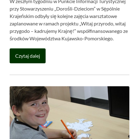
W zeszłym tygodniu w Punkcie Informacji Turystycznej
przy Stowarzyszeniu „Dorośli-Dzieciom” w Sępólnie
Krajeńskim odbyły się kolejne zajęcia warsztatowe
zaplanowane w ramach projektu „Witaj przyrodo, witaj
przygodo – kadrujemy Krajnę!” współfinansowanego ze
środków Województwa Kujawsko-Pomorskiego.
Czytaj dalej