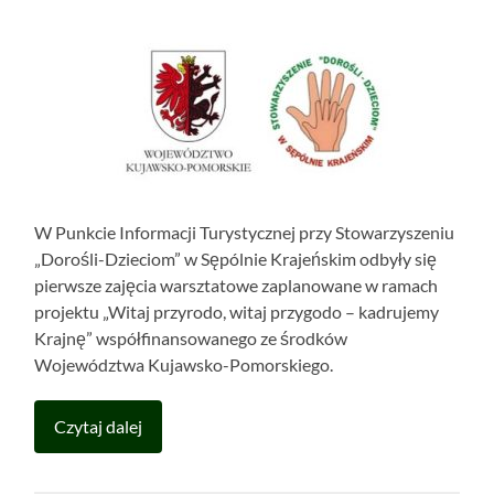
W Punkcie Informacji Turystycznej przy Stowarzyszeniu
„Dorośli-Dzieciom” w Sępólnie Krajeńskim odbyły się
pierwsze zajęcia warsztatowe zaplanowane w ramach
projektu „Witaj przyrodo, witaj przygodo – kadrujemy
Krajnę” współfinansowanego ze środków
Województwa Kujawsko-Pomorskiego.
Czytaj dalej