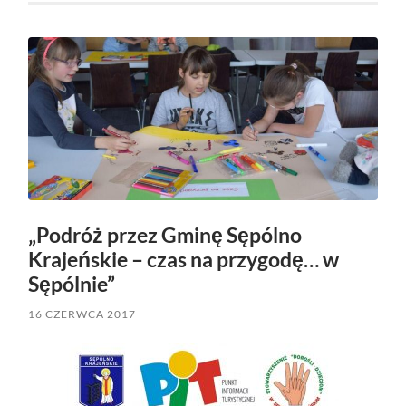
„Podróż przez Gminę Sępólno
Krajeńskie – czas na przygodę… w
Sępólnie”
16 CZERWCA 2017