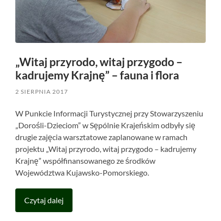
„Witaj przyrodo, witaj przygodo –
kadrujemy Krajnę” – fauna i flora
2 SIERPNIA 2017
W Punkcie Informacji Turystycznej przy Stowarzyszeniu
„Dorośli-Dzieciom” w Sępólnie Krajeńskim odbyły się
drugie zajęcia warsztatowe zaplanowane w ramach
projektu „Witaj przyrodo, witaj przygodo – kadrujemy
Krajnę” współfinansowanego ze środków
Województwa Kujawsko-Pomorskiego.
Czytaj dalej