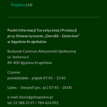
Projekty
(14)
Punkt Informacji Turystycznej i Promocji
przy Stowarzyszeniu „Dorośli – Dzieciom”
w Sępólnie Krajeńskim
Budynek Centrum Aktywności Społecznej
ul. Jeziorna 6
89-400 Sępólno Krajeńskie
Czynne:
poniedziałek – piątek 07:45 – 15:45
Lipiec – Sierpień (pn.- pt.) 07:45 – 18:00
e-mail:
biuro@pitsepolno.pl
tel. 52 388 25 97 / 784 424 092