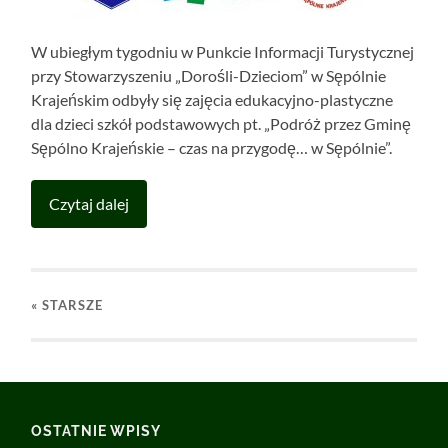
W ubiegłym tygodniu w Punkcie Informacji Turystycznej
przy Stowarzyszeniu „Dorośli-Dzieciom” w Sępólnie
Krajeńskim odbyły się zajęcia edukacyjno-plastyczne
dla dzieci szkół podstawowych pt. „Podróż przez Gminę
Sępólno Krajeńskie – czas na przygodę… w Sępólnie”.
Czytaj dalej
« STARSZE
OSTATNIE WPISY