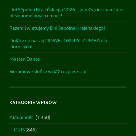
Dni Sępólna Krajeńskiego 2026 – przeżyjcie z nami moc
niezapomnianych emocji!
Razem świętujemy Dni Sępólna Krajeńskiego!
Dołącz do naszej NOWEJ GRUPY- ZUMBA dla
Dorosłych!
Master-Dance
Sierpniowe słońce wciąż rozpieszcza!
KATEGORIE WPISÓW
Aktualności
(1 450)
CKIS
(845)