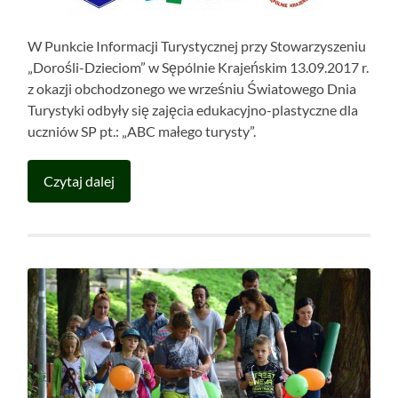
W Punkcie Informacji Turystycznej przy Stowarzyszeniu
„Dorośli-Dzieciom” w Sępólnie Krajeńskim 13.09.2017 r.
z okazji obchodzonego we wrześniu Światowego Dnia
Turystyki odbyły się zajęcia edukacyjno-plastyczne dla
uczniów SP pt.: „ABC małego turysty”.
Czytaj dalej