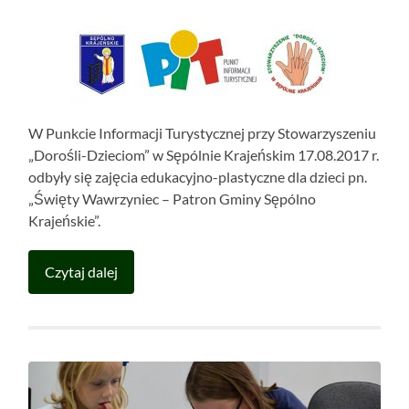
W Punkcie Informacji Turystycznej przy Stowarzyszeniu
„Dorośli-Dzieciom” w Sępólnie Krajeńskim 17.08.2017 r.
odbyły się zajęcia edukacyjno-plastyczne dla dzieci pn.
„Święty Wawrzyniec – Patron Gminy Sępólno
Krajeńskie”.
Czytaj dalej