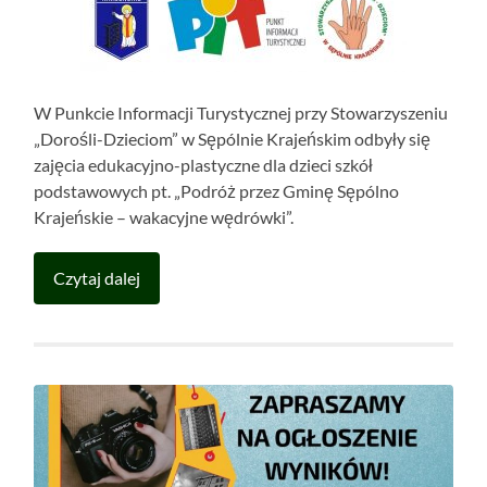
W Punkcie Informacji Turystycznej przy Stowarzyszeniu
„Dorośli-Dzieciom” w Sępólnie Krajeńskim odbyły się
zajęcia edukacyjno-plastyczne dla dzieci szkół
podstawowych pt. „Podróż przez Gminę Sępólno
Krajeńskie – wakacyjne wędrówki”.
Czytaj dalej