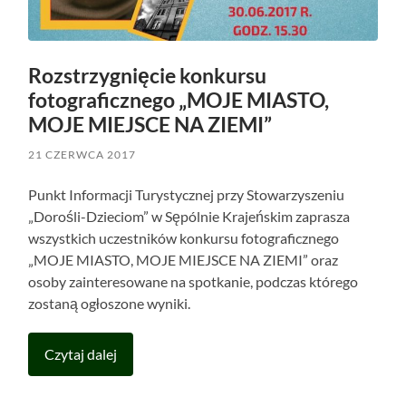
Rozstrzygnięcie konkursu
fotograficznego „MOJE MIASTO,
MOJE MIEJSCE NA ZIEMI”
21 CZERWCA 2017
Punkt Informacji Turystycznej przy Stowarzyszeniu
„Dorośli-Dzieciom” w Sępólnie Krajeńskim zaprasza
wszystkich uczestników konkursu fotograficznego
„MOJE MIASTO, MOJE MIEJSCE NA ZIEMI” oraz
osoby zainteresowane na spotkanie, podczas którego
zostaną ogłoszone wyniki.
Czytaj dalej