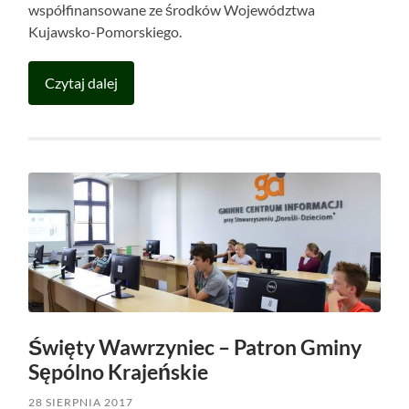
współfinansowane ze środków Województwa
Kujawsko-Pomorskiego.
Czytaj dalej
Święty Wawrzyniec – Patron Gminy
Sępólno Krajeńskie
28 SIERPNIA 2017