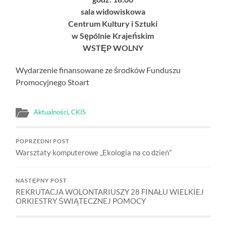
sala widowiskowa
Centrum Kultury i Sztuki
w Sępólnie Krajeńskim
WSTĘP WOLNY
Wydarzenie finansowane ze środków Funduszu
Promocyjnego Stoart
Aktualności
,
CKIS
POPRZEDNI POST
Warsztaty komputerowe „Ekologia na co dzień”
NASTĘPNY POST
REKRUTACJA WOLONTARIUSZY 28 FINAŁU WIELKIEJ
ORKIESTRY ŚWIĄTECZNEJ POMOCY