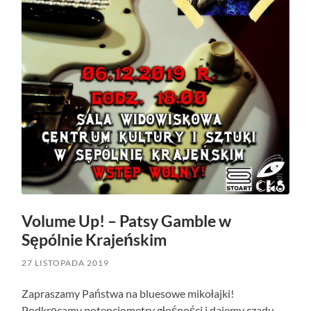
Volume Up! – Patsy Gamble w
Sępólnie Krajeńskim
27 LISTOPADA 2019
Zapraszamy Państwa na bluesowe mikołajki!
Podkręcamy potencjometry głośności i dajemy czadu