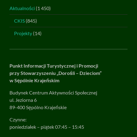
Aktualności
(1 450)
CKIS
(845)
Projekty
(14)
Punkt Informacji Turystycznej i Promocji
przy Stowarzyszeniu „Dorośli – Dzieciom”
w Sępólnie Krajeńskim
Budynek Centrum Aktywności Społecznej
ul. Jeziorna 6
89-400 Sępólno Krajeńskie
Czynne:
poniedziałek – piątek 07:45 – 15:45