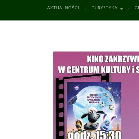
AKTUALNOŚCI
TURYSTYKA
G