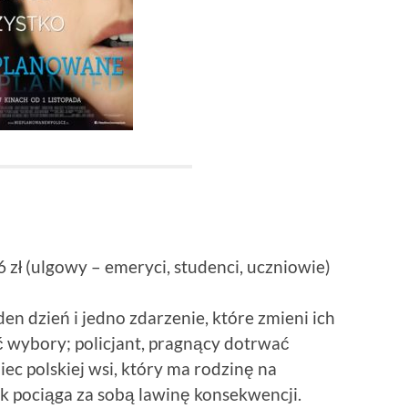
6 zł (ulgowy – emeryci, studenci, uczniowie)
en dzień i jedno zdarzenie, które zmieni ich
ać wybory; policjant, pragnący dotrwać
ec polskiej wsi, który ma rodzinę na
 pociąga za sobą lawinę konsekwencji.