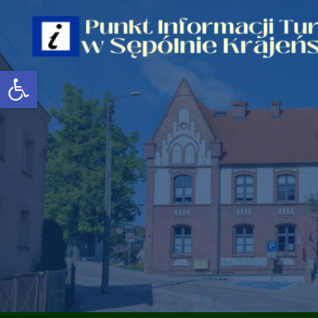
Open toolbar