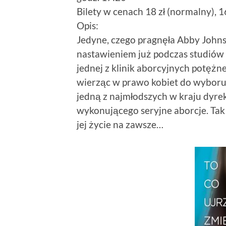
Bilety w cenach 18 zł (normalny), 1
Opis:
Jedyne, czego pragnęła Abby John
nastawieniem już podczas studiów 
jednej z klinik aborcyjnych potężn
wierząc w prawo kobiet do wyboru,
jedną z najmłodszych w kraju dyre
wykonującego seryjne aborcje. Tak 
jej życie na zawsze…