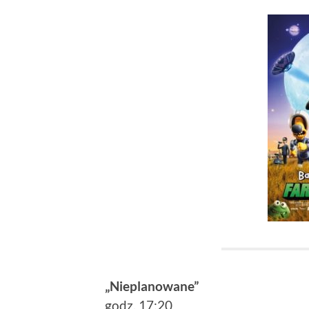
„Nieplanowane”
godz. 17:20