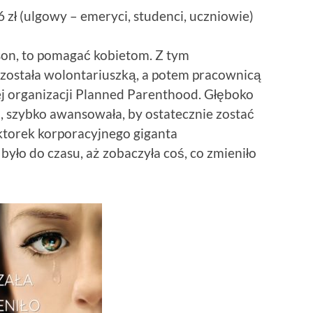
6 zł (ulgowy – emeryci, studenci, uczniowie)
son, to pomagać kobietom. Z tym
została wolontariuszką, a potem pracownicą
ej organizacji Planned Parenthood. Głęboko
 szybko awansowała, by ostatecznie zostać
ktorek korporacyjnego giganta
było do czasu, aż zobaczyła coś, co zmieniło