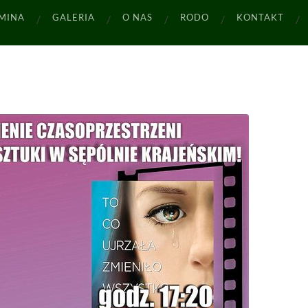
MINA
GALERIA
O NAS
RODO
KONTAKT