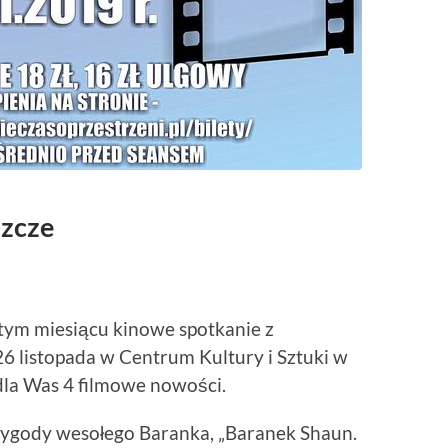
szcze
tym miesiącu kinowe spotkanie z
6 listopada w Centrum Kultury i Sztuki w
dla Was 4 filmowe nowości.
ygody wesołego Baranka, „Baranek Shaun.