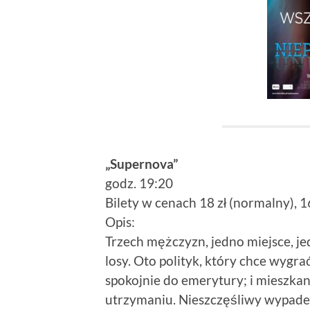
„Supernova”
godz. 19:20
Bilety w cenach 18 zł (normalny), 1
Opis:
Trzech mężczyzn, jedno miejsce, jed
losy. Oto polityk, który chce wygr
spokojnie do emerytury; i mieszkani
utrzymaniu. Nieszczęśliwy wypadek