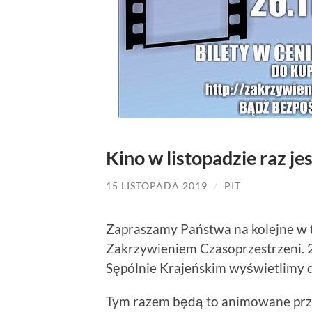
Kino w listopadzie raz je
15 LISTOPADA 2019
/
PIT
Zapraszamy Państwa na kolejne w 
Zakrzywieniem Czasoprzestrzeni. 2
Sępólnie Krajeńskim wyświetlimy 
Tym razem będą to animowane prz