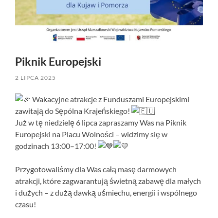
Piknik Europejski
2 LIPCA 2025
Wakacyjne atrakcje z Funduszami Europejskimi
zawitają do Sępólna Krajeńskiego!
Już w tę niedzielę 6 lipca zapraszamy Was na Piknik
Europejski na Placu Wolności – widzimy się w
godzinach 13:00–17:00!
Przygotowaliśmy dla Was całą masę darmowych
atrakcji, które zagwarantują świetną zabawę dla małych
i dużych – z dużą dawką uśmiechu, energii i wspólnego
czasu!