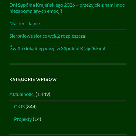
Dni Sępólna Krajeńskiego 2026 – przeżyjcie z nami moc
niezapomnianych emocji!
Master-Dance
Sierpniowe słońce wciąż rozpieszcza!
Święto lokalnej poezji w Sępólnie Krajeńskim!
KATEGORIE WPISÓW
Aktualności
(1 449)
CKIS
(844)
Projekty
(14)