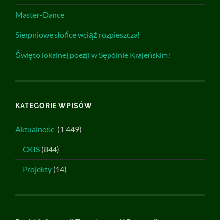
Master-Dance
Sierpniowe słońce wciąż rozpieszcza!
Święto lokalnej poezji w Sępólnie Krajeńskim!
KATEGORIE WPISÓW
Aktualności
(1 449)
CKIS
(844)
Projekty
(14)