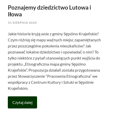
Poznajemy dziedzictwo Lutowa i
Iłowa
31 SIERPNIA 2020
Jakie historie kryją wsie z gminy Sępólno Krajeńskie?
Czym różnią się mapy ważnych miejsc zapamiętanych
przez poszczególne pokolenia mieszkańców? Jak
poznawać lokalne dziedzictwo i opowiadać o nim? To
tylko niektóre z pytań stanowiących punkt wyjścia do
projektu „Etnograficzna mapa gminy Sępólno
Krajeńskie”. Propozycja działań została przygotowana
przez Stowarzyszenie “Pracownia Etnograficzna” we
współpracy z Centrum Kultury i Sztuki w Sępólnie
Krajeńskim.
Czytaj dalej