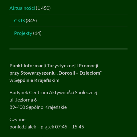
Aktualności
(1 450)
CKIS
(845)
Projekty
(14)
Punkt Informacji Turystycznej i Promocji
przy Stowarzyszeniu „Dorośli – Dzieciom”
w Sępólnie Krajeńskim
Budynek Centrum Aktywności Społecznej
ul. Jeziorna 6
89-400 Sępólno Krajeńskie
Czynne:
poniedziałek – piątek 07:45 – 15:45