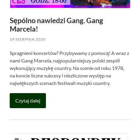
Sępólno nawiedzi Gang. Gang
Marcela!
19 SIERPNIA 2020
Spragnieni koncertów? Przybywamy z pomocą! A wraz z
nami Gang Marcela, najpopularniejszy polski zespół
wykonujący muzykę country. Na scenie od roku 1978,
na koncie liczne sukcesy i niezliczone występ na
największych scenach festiwali muzyki country.
Czytaj dalej