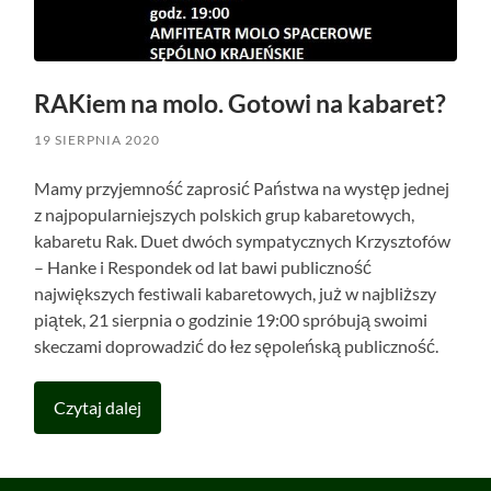
RAKiem na molo. Gotowi na kabaret?
19 SIERPNIA 2020
Mamy przyjemność zaprosić Państwa na występ jednej
z najpopularniejszych polskich grup kabaretowych,
kabaretu Rak. Duet dwóch sympatycznych Krzysztofów
– Hanke i Respondek od lat bawi publiczność
największych festiwali kabaretowych, już w najbliższy
piątek, 21 sierpnia o godzinie 19:00 spróbują swoimi
skeczami doprowadzić do łez sępoleńską publiczność.
Czytaj dalej