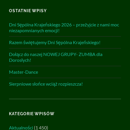
OSTATNIE WPISY
Dni Sępólna Krajeńskiego 2026 – przeżyjcie z nami moc
niezapomnianych emocji!
Razem świętujemy Dni Sępólna Krajeńskiego!
Dołącz do naszej NOWEJ GRUPY- ZUMBA dla
Dorosłych!
Master-Dance
Sierpniowe słońce wciąż rozpieszcza!
KATEGORIE WPISÓW
Aktualności
(1 450)