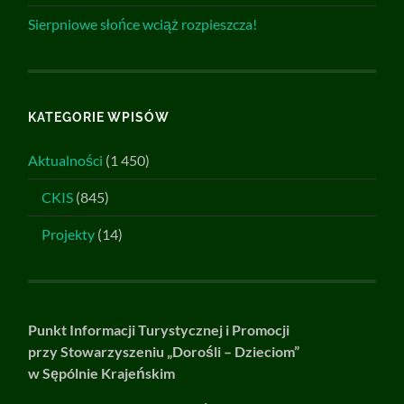
Sierpniowe słońce wciąż rozpieszcza!
KATEGORIE WPISÓW
Aktualności
(1 450)
CKIS
(845)
Projekty
(14)
Punkt Informacji Turystycznej i Promocji
przy Stowarzyszeniu „Dorośli – Dzieciom”
w Sępólnie Krajeńskim