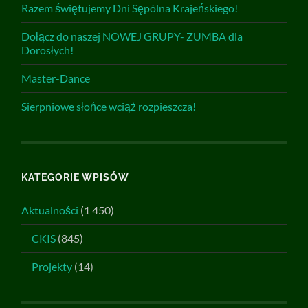
Razem świętujemy Dni Sępólna Krajeńskiego!
Dołącz do naszej NOWEJ GRUPY- ZUMBA dla
Dorosłych!
Master-Dance
Sierpniowe słońce wciąż rozpieszcza!
KATEGORIE WPISÓW
Aktualności
(1 450)
CKIS
(845)
Projekty
(14)