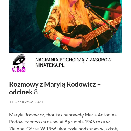
Rozmowy z Marylą Rodowicz –
odcinek 8
11 CZERWCA 2021
Maryla Rodowicz, choć tak naprawdę Maria Antonina
Rodowicz przyszła na świat 8 grudnia 1945 roku w
Zielonej Górze. W 1956 ukończyła podstawową szkołę