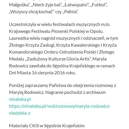
Małgośka”, „Niech żyje bal”, „Łatwopalni”, „Futbol”,
„Wszyscy chcą kochać” czy „Pełnia”.
Uczestniczyła w wielu festiwalach muzycznych m.in.
Krajowego Festiwalu Piosenki Polskiej w Opolu.
Laureatka wielu nagród muzycznych i odznaczeń, w tym
Złotego Krzyża Zasługi, Krzyża Kawalerskiego i Krzyża
Komandorskiego Orderu Odrodzenia Polski i Złotego
Medalu „Zasłużony Kulturze Gloria Artis”. Maryla
Rodowicz zawitała do Sępólna Krajeńskiego w ramach
Dni Miasta 16 sierpnia 2016 roku.
Poniżej zapraszamy Państwa do obejrzenia rozmowy z
Marylą Rodowicz. Nagranie pochodzi z archiwum
ninateka.pl
https://ninateka.pl/vod/rozmowy/maryla-rodowicz-
niedziela-z
Materiały CKiS w Sępólnie Krajeńskim