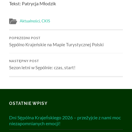
Tekst: Patrycja Młodzik
Aktualności
,
CKIS
POPRZEDNI POST
Sępólno Krajeńskie na Mapie Turystycznej Polski
NASTĘPNY POST
Sezon letni w Sępólnie: czas, start!
OSTATNIE WPISY
Dni Sępólna Krajeńskiego 2026 – przeżyjcie z nami moc
niezapomnianych emocji!