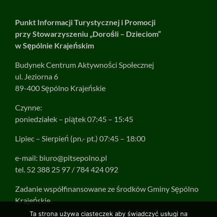
Punkt Informacji Turystycznej i Promocji
przy Stowarzyszeniu „Dorośli – Dzieciom”
w Sępólnie Krajeńskim
Budynek Centrum Aktywności Społecznej
ul. Jeziorna 6
89-400 Sępólno Krajeńskie
Czynne:
poniedziałek – piątek 07:45 – 15:45
Lipiec – Sierpień (pn.- pt.) 07:45 – 18:00
e-mail:
biuro@pitsepolno.pl
tel. 52 388 25 97 / 784 424 092
Zadanie współfinansowane ze środków Gminy Sępólno
Krajeńskie.
Ta strona używa ciasteczek aby świadczyć usługi na