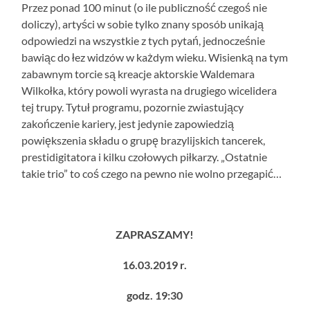
Przez ponad 100 minut (o ile publiczność czegoś nie
doliczy), artyści w sobie tylko znany sposób unikają
odpowiedzi na wszystkie z tych pytań, jednocześnie
bawiąc do łez widzów w każdym wieku. Wisienką na tym
zabawnym torcie są kreacje aktorskie Waldemara
Wilkołka, który powoli wyrasta na drugiego wicelidera
tej trupy. Tytuł programu, pozornie zwiastujący
zakończenie kariery, jest jedynie zapowiedzią
powiększenia składu o grupę brazylijskich tancerek,
prestidigitatora i kilku czołowych piłkarzy. „Ostatnie
takie trio” to coś czego na pewno nie wolno przegapić…
ZAPRASZAMY!
16.03.2019 r.
godz. 19:30