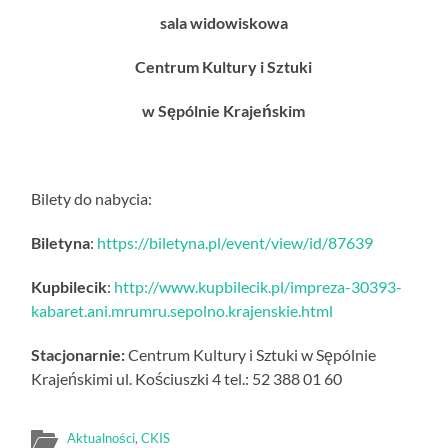
sala widowiskowa
Centrum Kultury i Sztuki
w Sępólnie Krajeńskim
Bilety do nabycia:
Biletyna
:
https://biletyna.pl/event/view/id/87639
Kupbilecik
:
http://www.kupbilecik.pl/impreza-30393-
kabaret.ani.mrumru.sepolno.krajenskie.html
Stacjonarnie:
Centrum Kultury i Sztuki w Sępólnie
Krajeńskimi ul. Kościuszki 4 tel.: 52 388 01 60
Aktualności
,
CKIS