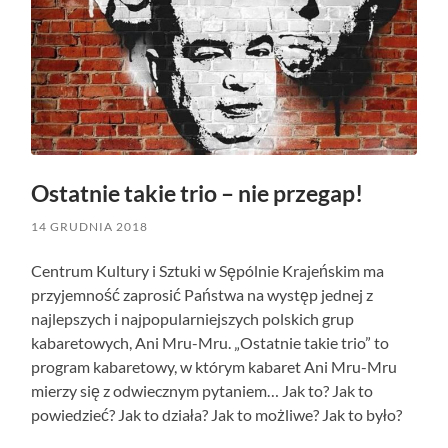
Ostatnie takie trio – nie przegap!
14 GRUDNIA 2018
Centrum Kultury i Sztuki w Sępólnie Krajeńskim ma
przyjemność zaprosić Państwa na występ jednej z
najlepszych i najpopularniejszych polskich grup
kabaretowych, Ani Mru-Mru. „Ostatnie takie trio” to
program kabaretowy, w którym kabaret Ani Mru-Mru
mierzy się z odwiecznym pytaniem… Jak to? Jak to
powiedzieć? Jak to działa? Jak to możliwe? Jak to było?