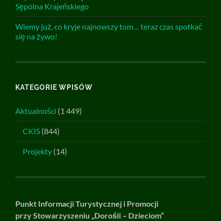
Sępólna Krajeńskiego
Wiemy już, co kryje najnowszy tom… teraz czas spotkać
się na żywo!
KATEGORIE WPISÓW
Aktualności
(1 449)
CKIS
(844)
Projekty
(14)
Punkt Informacji Turystycznej i Promocji
przy Stowarzyszeniu „Dorośli – Dzieciom”