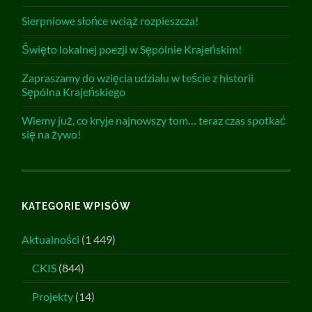
Sierpniowe słońce wciąż rozpieszcza!
Święto lokalnej poezji w Sępólnie Krajeńskim!
Zapraszamy do wzięcia udziału w teście z historii
Sępólna Krajeńskiego
Wiemy już, co kryje najnowszy tom… teraz czas spotkać
się na żywo!
KATEGORIE WPISÓW
Aktualności
(1 449)
CKIS
(844)
Projekty
(14)