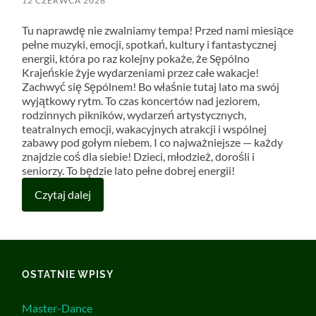
12 CZERWCA 2026
Tu naprawdę nie zwalniamy tempa! Przed nami miesiące
pełne muzyki, emocji, spotkań, kultury i fantastycznej
energii, która po raz kolejny pokaże, że Sępólno
Krajeńskie żyje wydarzeniami przez całe wakacje!
Zachwyć się Sępólnem! Bo właśnie tutaj lato ma swój
wyjątkowy rytm. To czas koncertów nad jeziorem,
rodzinnych pikników, wydarzeń artystycznych,
teatralnych emocji, wakacyjnych atrakcji i wspólnej
zabawy pod gołym niebem. I co najważniejsze — każdy
znajdzie coś dla siebie! Dzieci, młodzież, dorośli i
seniorzy. To będzie lato pełne dobrej energii!
Czytaj dalej
OSTATNIE WPISY
Master-Dance