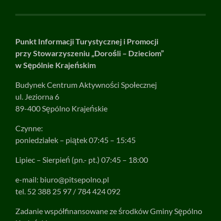
Punkt Informacji Turystycznej i Promocji
przy Stowarzyszeniu „Dorośli – Dzieciom”
w Sępólnie Krajeńskim
Budynek Centrum Aktywności Społecznej
ul. Jeziorna 6
89-400 Sępólno Krajeńskie
Czynne:
poniedziałek – piątek 07:45 – 15:45
Lipiec – Sierpień (pn.- pt.) 07:45 – 18:00
e-mail:
biuro@pitsepolno.pl
tel. 52 388 25 97 / 784 424 092
Zadanie współfinansowane ze środków Gminy Sępólno