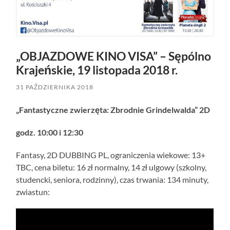
„OBJAZDOWE KINO VISA” – Sępólno
Krajeńskie, 19 listopada 2018 r.
31 PAŹDZIERNIKA 2018
„
Fantastyczne zwierzęta: Zbrodnie Grindelwalda” 2D
godz. 10:00 i 12:30
Fantasy, 2D DUBBING PL, ograniczenia wiekowe: 13+
TBC, cena biletu: 16 zł normalny, 14 zł ulgowy (szkolny,
studencki, seniora, rodzinny), czas trwania: 134 minuty,
zwiastun: