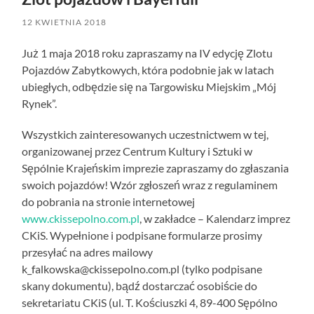
12 KWIETNIA 2018
Już 1 maja 2018 roku zapraszamy na IV edycję Zlotu
Pojazdów Zabytkowych, która podobnie jak w latach
ubiegłych, odbędzie się na Targowisku Miejskim „Mój
Rynek”.
Wszystkich zainteresowanych uczestnictwem w tej,
organizowanej przez Centrum Kultury i Sztuki w
Sępólnie Krajeńskim imprezie zapraszamy do zgłaszania
swoich pojazdów! Wzór zgłoszeń wraz z regulaminem
do pobrania na stronie internetowej
www.ckissepolno.com.pl
, w zakładce – Kalendarz imprez
CKiS. Wypełnione i podpisane formularze prosimy
przesyłać na adres mailowy
k_falkowska@ckissepolno.com.pl (tylko podpisane
skany dokumentu), bądź dostarczać osobiście do
sekretariatu CKiS (ul. T. Kościuszki 4, 89-400 Sępólno