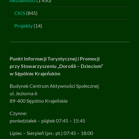
Aktualności
(1 450)
CKIS
(845)
Projekty
(14)
Punkt Informacji Turystycznej i Promocji
przy Stowarzyszeniu „Dorośli – Dzieciom”
w Sępólnie Krajeńskim
Budynek Centrum Aktywności Społecznej
ul. Jeziorna 6
89-400 Sępólno Krajeńskie
Czynne:
poniedziałek – piątek 07:45 – 15:45
Lipiec – Sierpień (pn.- pt.) 07:45 – 18:00