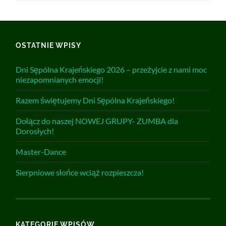
OSTATNIE WPISY
Dni Sępólna Krajeńskiego 2026 – przeżyjcie z nami moc
niezapomnianych emocji!
Razem świętujemy Dni Sępólna Krajeńskiego!
Dołącz do naszej NOWEJ GRUPY- ZUMBA dla
Dorosłych!
Master-Dance
Sierpniowe słońce wciąż rozpieszcza!
KATEGORIE WPISÓW