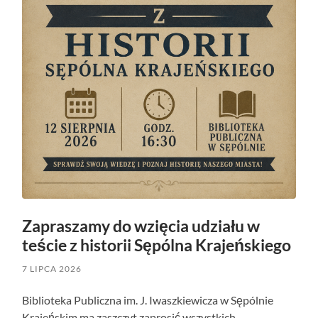
Zapraszamy do wzięcia udziału w
teście z historii Sępólna Krajeńskiego
7 LIPCA 2026
Biblioteka Publiczna im. J. Iwaszkiewicza w Sępólnie
Krajeńskim ma zaszczyt zaprosić wszystkich