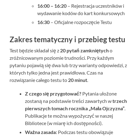
16:00 – 16:20
– Rejestracja uczestników i
wydawanie kodów do kart konkursowych
16:30
– Oficjalne rozpoczęcie Testu
Zakres tematyczny i przebieg testu
Test będzie składał się z
20 pytań zamkniętych
o
zróżnicowanym poziomie trudności. Przy każdym
pytaniu pojawią się dwa lub trzy warianty odpowiedzi, z
których tylko jedna jest prawidłowa. Czas na
rozwiązanie całego testu to
20 minut
.
Z czego się przygotować?
Pytania ułożone
zostaną na podstawie treści zawartych w
trzech
pierwszych tomach rocznika „Mała Ojczyzna”
.
Publikacje te można wypożyczyć w naszej
Bibliotece (w miarę ich dostępności).
Ważna zasada:
Podczas testu obowiązuje