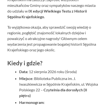
mieszkańców Gminy oraz sympatyków naszego miasta
do udziału w
IX edycji Wielkiego Testu z Historii
Sępólna Krajeńskiego
.
To wyjątkowa okazja, aby sprawdzić swoją wiedzę o
regionie, pogłębić znajomość lokalnych dziejów i
powalczyć o atrakcyjne nagrody! Głównym celem
wydarzenia jest propagowanie bogatej historii Sępólna
Krajeńskiego oraz jego okolic.
Kiedy i gdzie?
Data:
12 sierpnia 2026 roku (środa)
Miejsce:
Biblioteka Publiczna im. J.
Iwaszkiewicza w Sępólnie Krajeńskim, ul. Wojska
Polskiego 22 –
Czytelnia dla dorosłych (II
piętro)
Harmonogram: