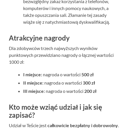
bezwzględny zakaz korzystania z telefonów,
komputerów i innych pomocy naukowych, a
także opuszczania sali. Złamanie tej zasady
wiąże się z natychmiastową dyskwalifikacją.
Atrakcyjne nagrody
Dla zdobywców trzech najwyższych wyników
punktowych przewidziano nagrody o łącznej wartości
1000 zł:
I miejsce:
nagroda o wartości
500 zł
II miejsce:
nagroda o wartości
300 zł
III miejsce:
nagroda o wartości
200 zł
Kto może wziąć udział i jak się
zapisać?
Udział w Teście jest
całkowicie bezpłatny i dobrowolny
.