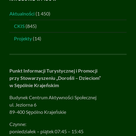
Aktualności
(1 450)
CKIS
(845)
Projekty
(14)
Punkt Informacji Turystycznej i Promocji
przy Stowarzyszeniu „Dorośli – Dzieciom”
w Sępólnie Krajeńskim
Budynek Centrum Aktywności Społecznej
ul. Jeziorna 6
89-400 Sępólno Krajeńskie
Czynne:
poniedziałek – piątek 07:45 – 15:45