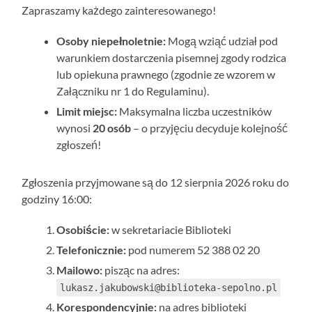
Zapraszamy każdego zainteresowanego!
Osoby niepełnoletnie:
Mogą wziąć udział pod
warunkiem dostarczenia pisemnej zgody rodzica
lub opiekuna prawnego (zgodnie ze wzorem w
Załączniku nr 1 do Regulaminu).
Limit miejsc:
Maksymalna liczba uczestników
wynosi
20 osób
– o przyjęciu decyduje kolejność
zgłoszeń!
Zgłoszenia przyjmowane są do 12 sierpnia 2026 roku do
godziny 16:00:
Osobiście:
w sekretariacie Biblioteki
Telefonicznie:
pod numerem 52 388 02 20
Mailowo:
pisząc na adres:
lukasz.jakubowski@biblioteka-sepolno.pl
Korespondencyjnie:
na adres biblioteki