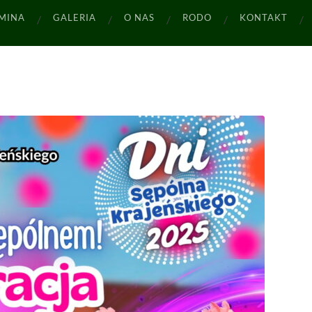
MINA
GALERIA
O NAS
RODO
KONTAKT