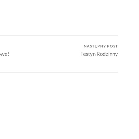
NASTĘPNY POST
owe!
Festyn Rodzinny