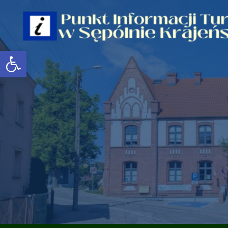
Open toolbar