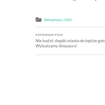
Aktualności
,
CKIS
POPRZEDNI POST
Nie budzić dopóki miasto nie będzie got
Wybudzamy dinozaura!