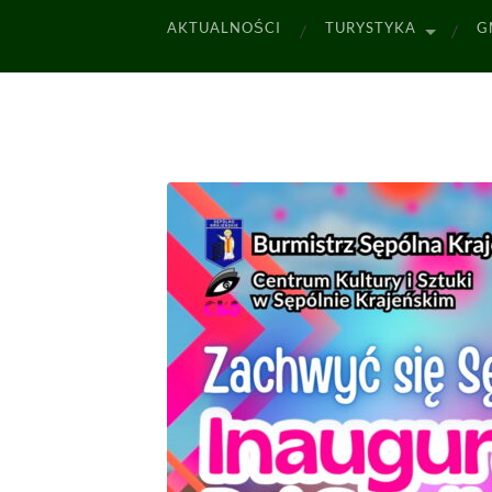
AKTUALNOŚCI
TURYSTYKA
G