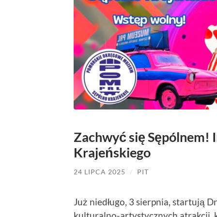
Zachwyć się Sępólnem! I
Krajeńskiego
24 LIPCA 2025
/
PIT
Już niedługo, 3 sierpnia, startują 
kulturalno-artystycznych atrakcji,