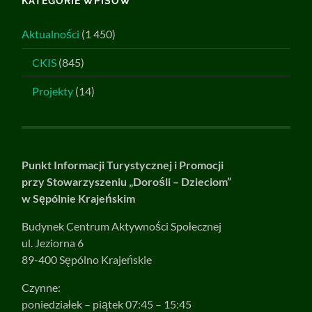
KATEGORIE WPISÓW
Aktualności
(1 450)
CKIS
(845)
Projekty
(14)
Punkt Informacji Turystycznej i Promocji
przy Stowarzyszeniu „Dorośli – Dzieciom”
w Sępólnie Krajeńskim
Budynek Centrum Aktywności Społecznej
ul. Jeziorna 6
89-400 Sępólno Krajeńskie
Czynne:
poniedziałek – piątek 07:45 – 15:45