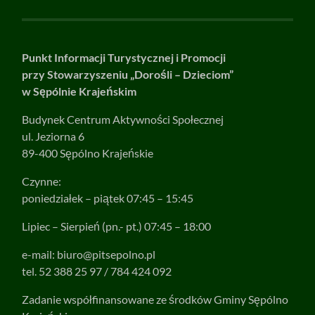
Punkt Informacji Turystycznej i Promocji
przy Stowarzyszeniu „Dorośli – Dzieciom”
w Sępólnie Krajeńskim
Budynek Centrum Aktywności Społecznej
ul. Jeziorna 6
89-400 Sępólno Krajeńskie
Czynne:
poniedziałek – piątek 07:45 – 15:45
Lipiec – Sierpień (pn.- pt.) 07:45 – 18:00
e-mail:
biuro@pitsepolno.pl
tel. 52 388 25 97 / 784 424 092
Zadanie współfinansowane ze środków Gminy Sępólno