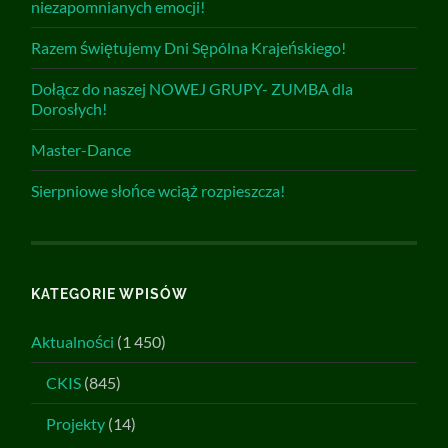
niezapomnianych emocji!
Razem świętujemy Dni Sępólna Krajeńskiego!
Dołącz do naszej NOWEJ GRUPY- ZUMBA dla
Dorosłych!
Master-Dance
Sierpniowe słońce wciąż rozpieszcza!
KATEGORIE WPISÓW
Aktualności
(1 450)
CKIS
(845)
Projekty
(14)