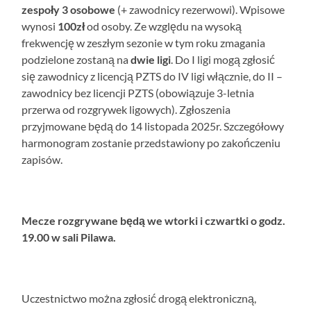
zespoły 3 osobowe
(+ zawodnicy rezerwowi). Wpisowe
wynosi
100zł
od osoby. Ze względu na wysoką
frekwencję w zeszłym sezonie w tym roku zmagania
podzielone zostaną na
dwie ligi
.
Do I ligi mogą zgłosić
się zawodnicy z licencją PZTS do IV ligi włącznie, do II –
zawodnicy bez licencji PZTS (obowiązuje 3-letnia
przerwa od rozgrywek ligowych). Zgłoszenia
przyjmowane będą do 14 listopada 2025r. Szczegółowy
harmonogram zostanie przedstawiony po zakończeniu
zapisów.
Mecze rozgrywane będą we wtorki i czwartki o godz.
19.00 w sali Pilawa.
Uczestnictwo można zgłosić drogą elektroniczną,