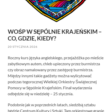
WOŚP W SĘPÓLNIE KRAJEŃSKIM –
CO, GDZIE, KIEDY?
20 STYCZNIA 2026
Roczny kurs języka angielskiego, przejażdżka po mieście
zabytkowym autem, chleb upieczony przez burmistrza
czy obraz namalowany przez zastępcę burmistrza.
Między innymi takie gadżety można wylicytować
podczas tegorocznej Wielkiej Orkiestry Świątecznej
Pomocy w Sępólnie Krajeńskim. Finał wydarzenia
odbędzie się w niedzielę – 25 stycznia.
Podobnie jak w poprzednich latach, siedzibą sztabu
będzie Centrum Kultury i Sztuki. Tam orkiestrowe granie