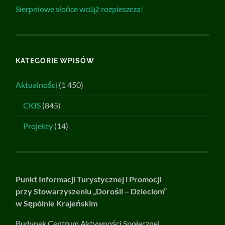
Sierpniowe słońce wciąż rozpieszcza!
KATEGORIE WPISÓW
Aktualności
(1 450)
CKIS
(845)
Projekty
(14)
Punkt Informacji Turystycznej i Promocji
przy Stowarzyszeniu „Dorośli – Dzieciom”
w Sępólnie Krajeńskim
Budynek Centrum Aktywności Społecznej