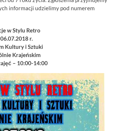
wych informacji udzielimy pod numerem
je w Stylu Retro
06.07.2018 r.
 Kultury i Sztuki
ólnie Krajeńskim
zajęć – 10:00-14:00