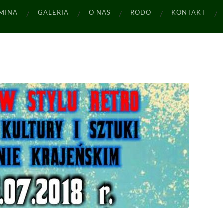
MINA
GALERIA
O NAS
RODO
KONTAKT