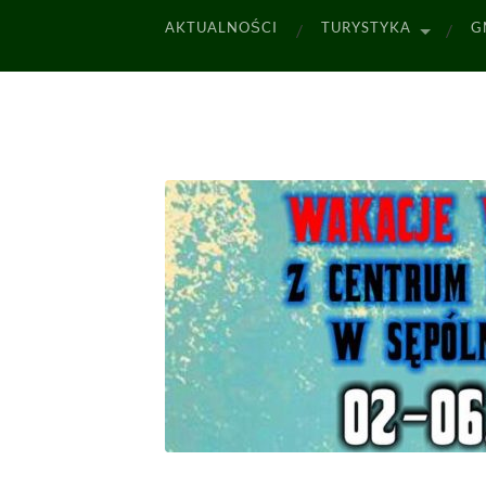
AKTUALNOŚCI
TURYSTYKA
G