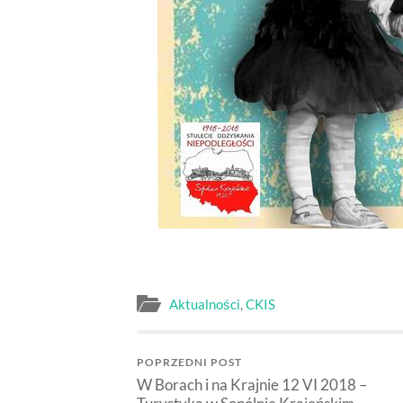
Aktualności
,
CKIS
POPRZEDNI POST
W Borach i na Krajnie 12 VI 2018 –