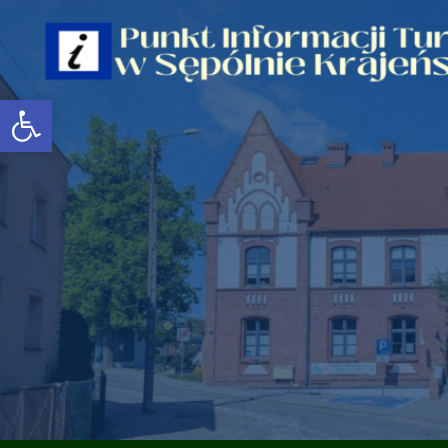
Open toolbar