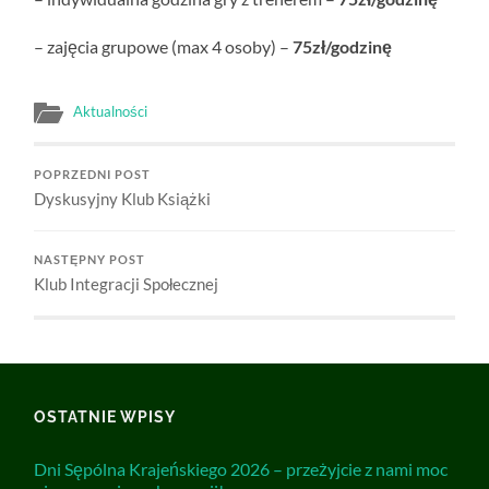
– zajęcia grupowe (max 4 osoby) –
75zł/godzinę
Aktualności
POPRZEDNI POST
Dyskusyjny Klub Książki
NASTĘPNY POST
Klub Integracji Społecznej
OSTATNIE WPISY
Dni Sępólna Krajeńskiego 2026 – przeżyjcie z nami moc