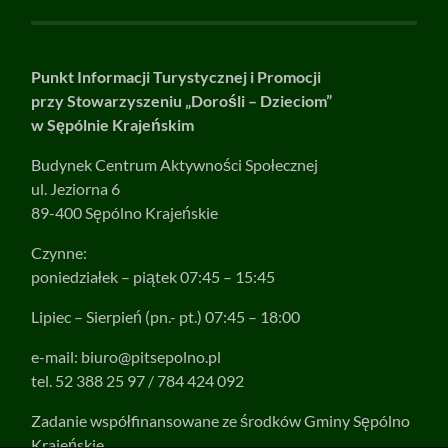
Punkt Informacji Turystycznej i Promocji
przy Stowarzyszeniu „Dorośli – Dzieciom”
w Sępólnie Krajeńskim
Budynek Centrum Aktywności Społecznej
ul. Jeziorna 6
89-400 Sępólno Krajeńskie
Czynne:
poniedziałek – piątek 07:45 – 15:45
Lipiec – Sierpień (pn.- pt.) 07:45 – 18:00
e-mail:
biuro@pitsepolno.pl
tel. 52 388 25 97 / 784 424 092
Zadanie współfinansowane ze środków Gminy Sępólno
Krajeńskie.