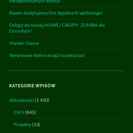
niezapomnianych emocji!
Razem świętujemy Dni Sępólna Krajeńskiego!
Dołącz do naszej NOWEJ GRUPY- ZUMBA dla
Dorosłych!
Master-Dance
Sierpniowe słońce wciąż rozpieszcza!
KATEGORIE WPISÓW
Aktualności
(1 450)
CKIS
(845)
Projekty
(14)