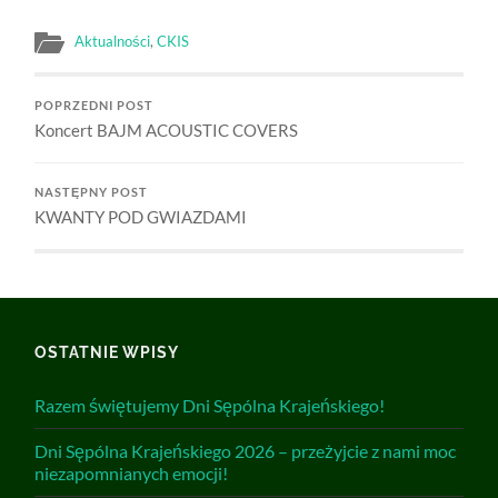
Aktualności
,
CKIS
POPRZEDNI POST
Koncert BAJM ACOUSTIC COVERS
NASTĘPNY POST
KWANTY POD GWIAZDAMI
OSTATNIE WPISY
Razem świętujemy Dni Sępólna Krajeńskiego!
Dni Sępólna Krajeńskiego 2026 – przeżyjcie z nami moc
niezapomnianych emocji!