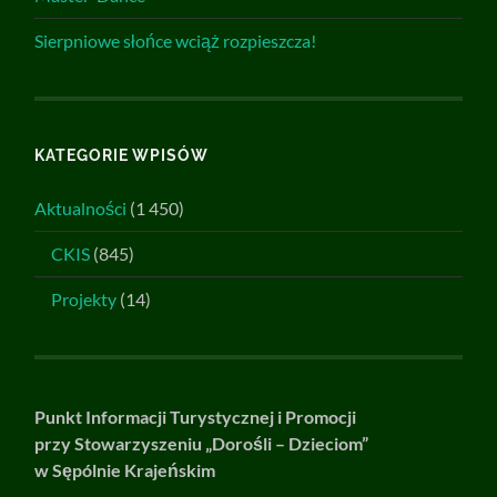
Sierpniowe słońce wciąż rozpieszcza!
KATEGORIE WPISÓW
Aktualności
(1 450)
CKIS
(845)
Projekty
(14)
Punkt Informacji Turystycznej i Promocji
przy Stowarzyszeniu „Dorośli – Dzieciom”
w Sępólnie Krajeńskim