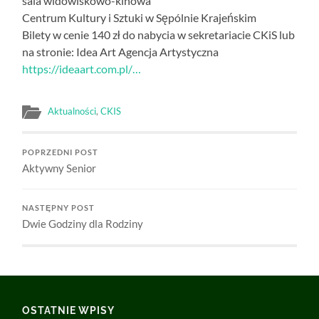
sala widowiskowo-kinowa
Centrum Kultury i Sztuki w Sępólnie Krajeńskim
Bilety w cenie 140 zł do nabycia w sekretariacie CKiS lub
na stronie: Idea Art Agencja Artystyczna
https://ideaart.com.pl/…
Aktualności
,
CKIS
POPRZEDNI POST
Aktywny Senior
NASTĘPNY POST
Dwie Godziny dla Rodziny
OSTATNIE WPISY