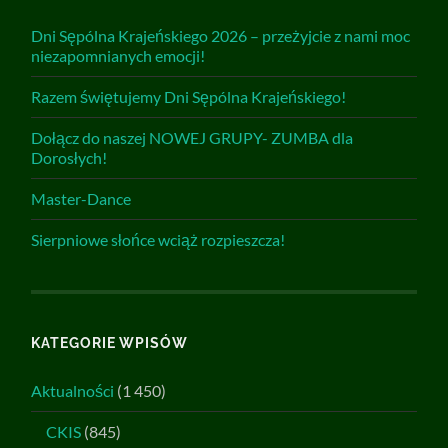
Dni Sępólna Krajeńskiego 2026 – przeżyjcie z nami moc
niezapomnianych emocji!
Razem świętujemy Dni Sępólna Krajeńskiego!
Dołącz do naszej NOWEJ GRUPY- ZUMBA dla
Dorosłych!
Master-Dance
Sierpniowe słońce wciąż rozpieszcza!
KATEGORIE WPISÓW
Aktualności
(1 450)
CKIS
(845)