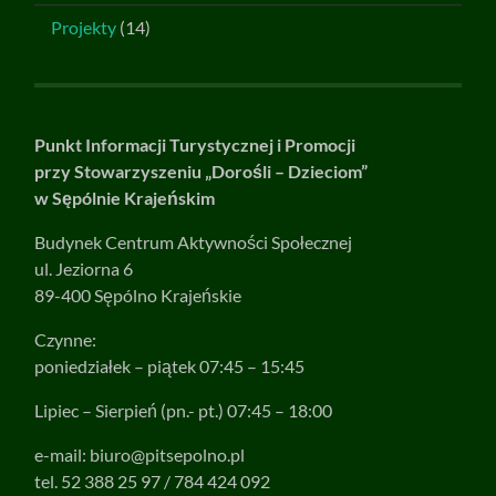
Projekty
(14)
Punkt Informacji Turystycznej i Promocji
przy Stowarzyszeniu „Dorośli – Dzieciom”
w Sępólnie Krajeńskim
Budynek Centrum Aktywności Społecznej
ul. Jeziorna 6
89-400 Sępólno Krajeńskie
Czynne:
poniedziałek – piątek 07:45 – 15:45
Lipiec – Sierpień (pn.- pt.) 07:45 – 18:00
e-mail:
biuro@pitsepolno.pl
tel. 52 388 25 97 / 784 424 092