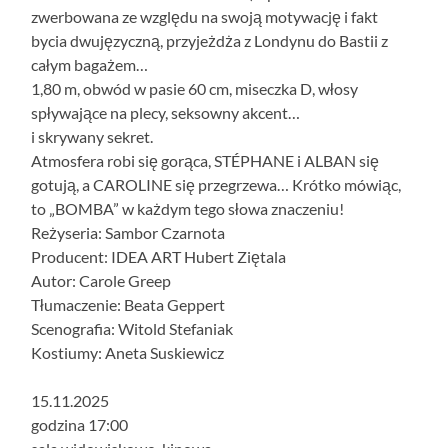
zwerbowana ze względu na swoją motywację i fakt
bycia dwujęzyczną, przyjeżdża z Londynu do Bastii z
całym bagażem…
1,80 m, obwód w pasie 60 cm, miseczka D, włosy
spływające na plecy, seksowny akcent…
i skrywany sekret.
Atmosfera robi się gorąca, STÉPHANE i ALBAN się
gotują, a CAROLINE się przegrzewa… Krótko mówiąc,
to „BOMBA” w każdym tego słowa znaczeniu!
Reżyseria: Sambor Czarnota
Producent: IDEA ART Hubert Ziętala
Autor: Carole Greep
Tłumaczenie: Beata Geppert
Scenografia: Witold Stefaniak
Kostiumy: Aneta Suskiewicz
15.11.2025
godzina 17:00