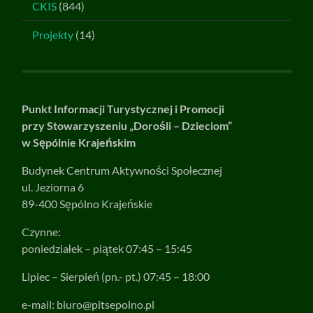
CKIS
(844)
Projekty
(14)
Punkt Informacji Turystycznej i Promocji
przy Stowarzyszeniu „Dorośli – Dzieciom”
w Sępólnie Krajeńskim
Budynek Centrum Aktywności Społecznej
ul. Jeziorna 6
89-400 Sępólno Krajeńskie
Czynne:
poniedziałek – piątek 07:45 – 15:45
Lipiec – Sierpień (pn.- pt.) 07:45 – 18:00
e-mail:
biuro@pitsepolno.pl