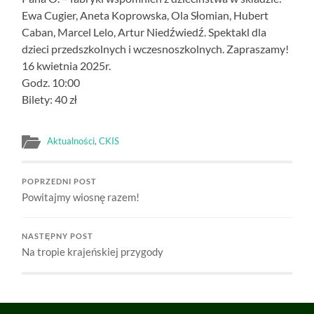
Ewa Cugier, Aneta Koprowska, Ola Słomian, Hubert
Caban, Marcel Lelo, Artur Niedźwiedź. Spektakl dla
dzieci przedszkolnych i wczesnoszkolnych. Zapraszamy!
16 kwietnia 2025r.
Godz. 10:00
Bilety: 40 zł
Aktualności
,
CKIS
POPRZEDNI POST
Powitajmy wiosnę razem!
NASTĘPNY POST
Na tropie krajeńskiej przygody