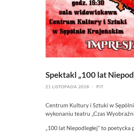
Spektakl „100 lat Niepod
21 LISTOPADA 2018
/
PIT
Centrum Kultury i Sztuki w Sępóln
wykonaniu teatru „Czas Wyobraźni
„100 lat Niepodległej” to poetycka 