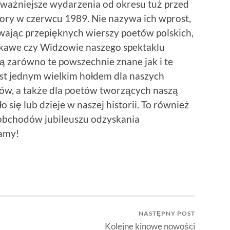
 ważniejsze wydarzenia od okresu tuż przed
ry w czerwcu 1989. Nie nazywa ich wprost,
wając przepięknych wierszy poetów polskich,
ekawe czy Widzowie naszego spektaklu
ą zarówno te powszechnie znane jak i te
est jednym wielkim hołdem dla naszych
ów, a także dla poetów tworzących naszą
o się lub dzieje w naszej historii. To również
obchodów jubileuszu odzyskania
zamy!
NASTĘPNY POST
Kolejne kinowe nowości