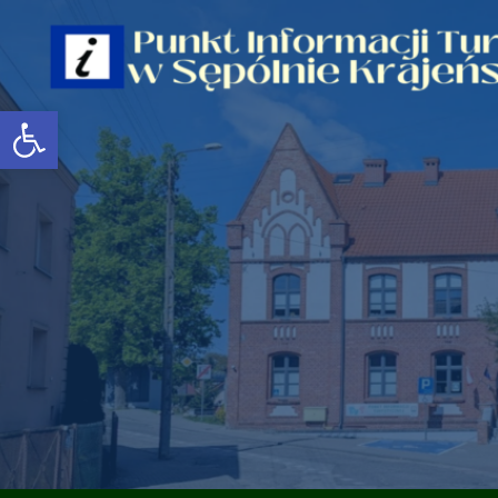
Open toolbar