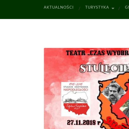
AKTUALNOŚCI
TURYSTYKA
G