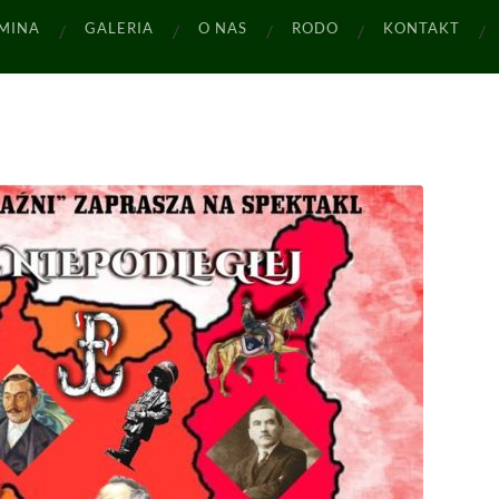
MINA
GALERIA
O NAS
RODO
KONTAKT