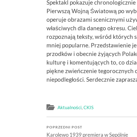
Spektakl pokazuje chronologicznie
Pierwszą Wojną Światową po wybo
operuje obrazami scenicznymi uży
właściwych dla danego okresu. Ci
rozpoznają teksty, wśród których s
mniej popularne. Przedstawienie j
przodków i obecnie żyjących Polak
kulturę i komentujących to, co dział
piękne zwieńczenie tegorocznych 
niepodległości. Serdecznie zapras
Aktualności
,
CKIS
POPRZEDNI POST
Karolewo 1939 premiera w Sępólnie