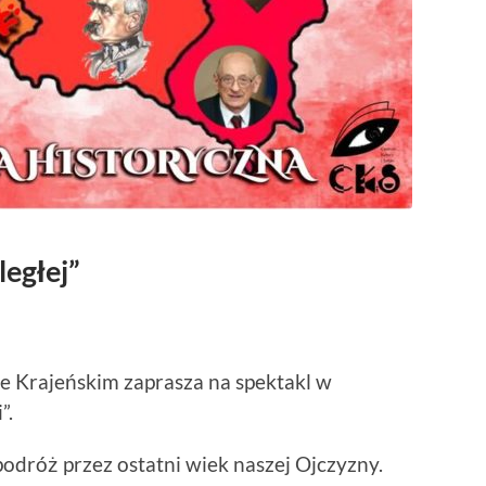
ległej”
ie Krajeńskim zaprasza na spektakl w
”.
podróż przez ostatni wiek naszej Ojczyzny.