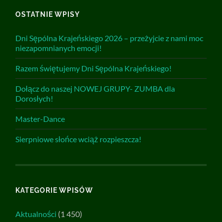
OSTATNIE WPISY
Dni Sępólna Krajeńskiego 2026 – przeżyjcie z nami moc
niezapomnianych emocji!
Razem świętujemy Dni Sępólna Krajeńskiego!
Dołącz do naszej NOWEJ GRUPY- ZUMBA dla
Dorosłych!
Master-Dance
Sierpniowe słońce wciąż rozpieszcza!
KATEGORIE WPISÓW
Aktualności
(1 450)