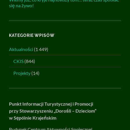
się na żywo!
KATEGORIE WPISÓW
Aktualności
(1 449)
CKIS
(844)
Projekty
(14)
Punkt Informacji Turystycznej i Promocji
przy Stowarzyszeniu „Dorośli – Dzieciom”
w Sępólnie Krajeńskim
Budynek Centrum Aktywności Społecznej