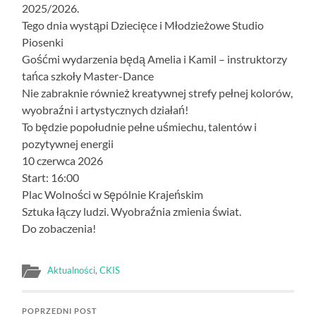
2025/2026.
Tego dnia wystąpi Dziecięce i Młodzieżowe Studio
Piosenki
Gośćmi wydarzenia będą Amelia i Kamil – instruktorzy
tańca szkoły Master-Dance
Nie zabraknie również kreatywnej strefy pełnej kolorów,
wyobraźni i artystycznych działań!
To będzie popołudnie pełne uśmiechu, talentów i
pozytywnej energii
10 czerwca 2026
Start: 16:00
Plac Wolności w Sępólnie Krajeńskim
Sztuka łączy ludzi. Wyobraźnia zmienia świat.
Do zobaczenia!
Aktualności
,
CKIS
POPRZEDNI POST