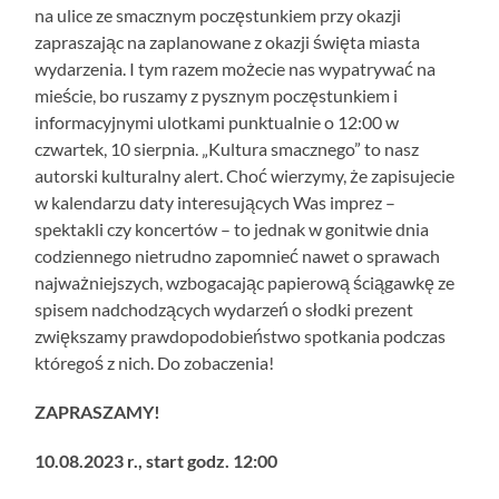
na ulice ze smacznym poczęstunkiem przy okazji
zapraszając na zaplanowane z okazji święta miasta
wydarzenia. I tym razem możecie nas wypatrywać na
mieście, bo ruszamy z pysznym poczęstunkiem i
informacyjnymi ulotkami punktualnie o 12:00 w
czwartek, 10 sierpnia. „Kultura smacznego” to nasz
autorski kulturalny alert. Choć wierzymy, że zapisujecie
w kalendarzu daty interesujących Was imprez –
spektakli czy koncertów – to jednak w gonitwie dnia
codziennego nietrudno zapomnieć nawet o sprawach
najważniejszych, wzbogacając papierową ściągawkę ze
spisem nadchodzących wydarzeń o słodki prezent
zwiększamy prawdopodobieństwo spotkania podczas
któregoś z nich. Do zobaczenia!
ZAPRASZAMY!
10.08.2023 r., start godz. 12:00