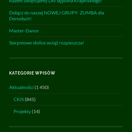
Razem świętujemy Dni Sępólna Krajeńskiego!
Dołącz do naszej NOWEJ GRUPY- ZUMBA dla
Dorosłych!
Master-Dance
Sierpniowe słońce wciąż rozpieszcza!
KATEGORIE WPISÓW
Aktualności
(1 450)
CKIS
(845)
Projekty
(14)