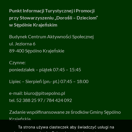
Punkt Informacji Turystycznej i Promocji
przy Stowarzyszeniu „Dorośli – Dzieciom”
w Sępólnie Krajeńskim
Budynek Centrum Aktywności Społecznej
ul. Jeziorna 6
89-400 Sępólno Krajeńskie
Czynne:
poniedziałek – piątek 07:45 – 15:45
Lipiec – Sierpień (pn.- pt.) 07:45 – 18:00
e-mail:
biuro@pitsepolno.pl
tel. 52 388 25 97 / 784 424 092
Zadanie współfinansowane ze środków Gminy Sępólno
Krajeńskie.
Ta strona używa ciasteczek aby świadczyć usługi na