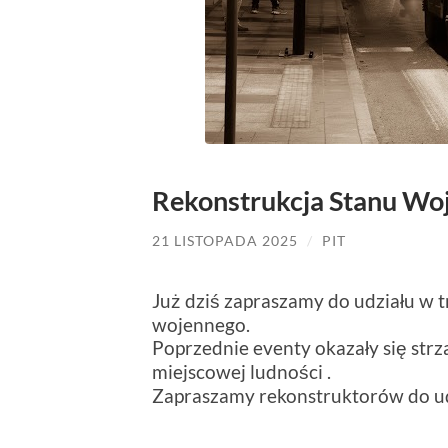
Rekonstrukcja Stanu Wo
21 LISTOPADA 2025
/
PIT
Już dziś zapraszamy do udziału w tr
wojennego.
Poprzednie eventy okazały się str
miejscowej ludności .
Zapraszamy rekonstruktorów do ud