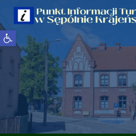
Open toolbar