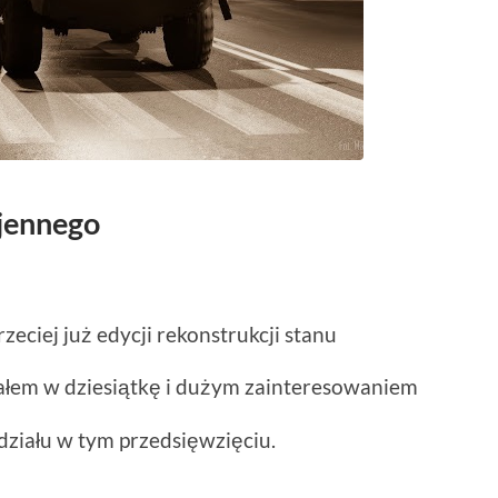
jennego
zeciej już edycji rekonstrukcji stanu
załem w dziesiątkę i dużym zainteresowaniem
ziału w tym przedsięwzięciu.