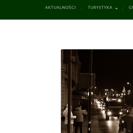
AKTUALNOŚCI
TURYSTYKA
G