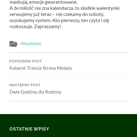
maskują, emocje gwarantowane.
A że miłość nie zna kalendarza, to słodkie walentynki
serwujemy już teraz – nie czekamy do soboty,
oszukujemy system. Kto pierwszy, ten czyta i się
rozkoszuje. Zapraszamy!
Aktualności
POPRZEDNI POST
Kabaret Trzecia Strona Medalu
NASTĘPNY POST
Dwie Godziny dla Rodziny
OSTATNIE WPISY