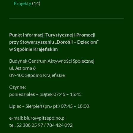
Projekty
(14)
Punkt Informacji Turystycznej i Promocji
przy Stowarzyszeniu „Dorośli – Dzieciom”
w Sępólnie Krajeńskim
Budynek Centrum Aktywności Społecznej
ul. Jeziorna 6
89-400 Sępólno Krajeńskie
Czynne:
poniedziałek – piątek 07:45 – 15:45
Lipiec – Sierpień (pn.- pt.) 07:45 – 18:00
e-mail:
biuro@pitsepolno.pl
tel. 52 388 25 97 / 784 424 092