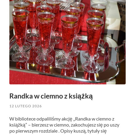
Randka w ciemno z książką
12 LUTEGO 2026
W bibliotece odpaliliśmy akcję „Randka w ciemno z
książką” – bierzesz w ciemno, zakochujesz się po uszy
po pierwszym rozdziale . Opisy kuszą, tytuły się