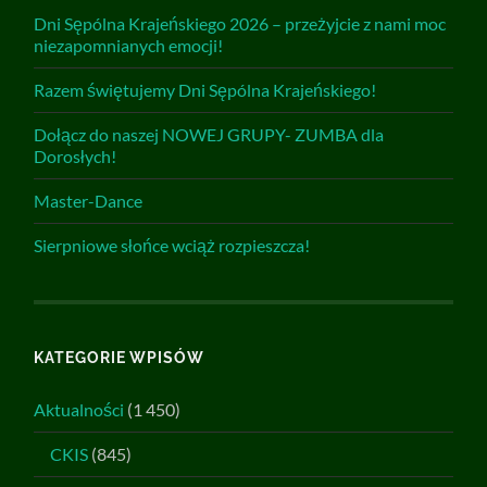
Dni Sępólna Krajeńskiego 2026 – przeżyjcie z nami moc
niezapomnianych emocji!
Razem świętujemy Dni Sępólna Krajeńskiego!
Dołącz do naszej NOWEJ GRUPY- ZUMBA dla
Dorosłych!
Master-Dance
Sierpniowe słońce wciąż rozpieszcza!
KATEGORIE WPISÓW
Aktualności
(1 450)
CKIS
(845)