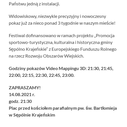
Państwu jedną z instalacji.
Widowiskowy, niezwykle precyzyjny i nowoczesny
pokaz już za nieco ponad 3 tygodnie w naszym mieście!
Festiwal dofinansowano w ramach projektu „Promocja
sportowo-turystyczna, kulturalna i historyczna gminy
Sępólno Krajeńskie” z Europejskiego Funduszu Rolnego
na rzecz Rozwoju Obszarów Wiejskich.
Godziny pokazów Video Mappingu 3D: 21:30, 21:45,
22:00, 22:15, 22:30, 22:45, 23:00.
ZAPRASZAMY!
14.08.2021 r.
godz. 21:30
Plac przed kościołem parafialnym pw. św. Bartłomieja
w Sępólnie Krajeńskim