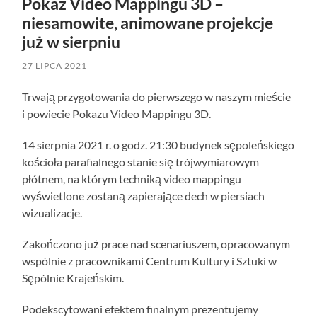
Pokaz Video Mappingu 3D –
niesamowite, animowane projekcje
już w sierpniu
27 LIPCA 2021
Trwają przygotowania do pierwszego w naszym mieście
i powiecie Pokazu Video Mappingu 3D.
14 sierpnia 2021 r. o godz. 21:30 budynek sępoleńskiego
kościoła parafialnego stanie się trójwymiarowym
płótnem, na którym techniką video mappingu
wyświetlone zostaną zapierające dech w piersiach
wizualizacje.
Zakończono już prace nad scenariuszem, opracowanym
wspólnie z pracownikami Centrum Kultury i Sztuki w
Sępólnie Krajeńskim.
Podekscytowani efektem finalnym prezentujemy