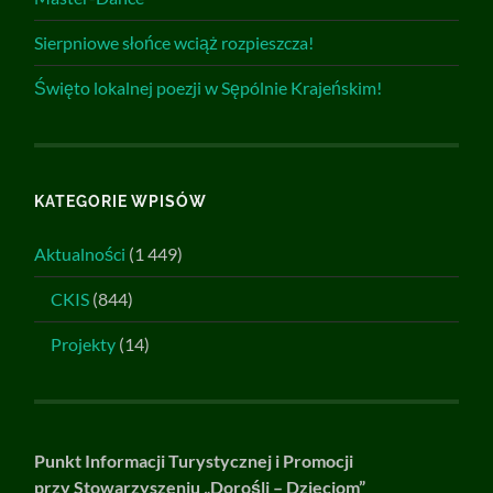
Sierpniowe słońce wciąż rozpieszcza!
Święto lokalnej poezji w Sępólnie Krajeńskim!
KATEGORIE WPISÓW
Aktualności
(1 449)
CKIS
(844)
Projekty
(14)
Punkt Informacji Turystycznej i Promocji
przy Stowarzyszeniu „Dorośli – Dzieciom”