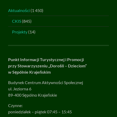
Aktualności
(1 450)
CKIS
(845)
Projekty
(14)
Punkt Informacji Turystycznej i Promocji
przy Stowarzyszeniu „Dorośli – Dzieciom”
w Sępólnie Krajeńskim
Budynek Centrum Aktywności Społecznej
ul. Jeziorna 6
89-400 Sępólno Krajeńskie
Czynne:
poniedziałek – piątek 07:45 – 15:45