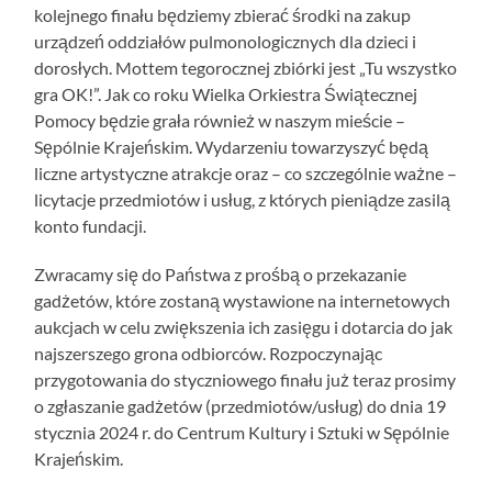
kolejnego finału będziemy zbierać środki na zakup
urządzeń oddziałów pulmonologicznych dla dzieci i
dorosłych. Mottem tegorocznej zbiórki jest „Tu wszystko
gra OK!”. Jak co roku Wielka Orkiestra Świątecznej
Pomocy będzie grała również w naszym mieście –
Sępólnie Krajeńskim. Wydarzeniu towarzyszyć będą
liczne artystyczne atrakcje oraz – co szczególnie ważne –
licytacje przedmiotów i usług, z których pieniądze zasilą
konto fundacji.
Zwracamy się do Państwa z prośbą o przekazanie
gadżetów, które zostaną wystawione na internetowych
aukcjach w celu zwiększenia ich zasięgu i dotarcia do jak
najszerszego grona odbiorców. Rozpoczynając
przygotowania do styczniowego finału już teraz prosimy
o zgłaszanie gadżetów (przedmiotów/usług) do dnia 19
stycznia 2024 r. do Centrum Kultury i Sztuki w Sępólnie
Krajeńskim.