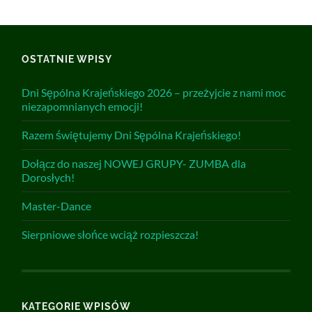
OSTATNIE WPISY
Dni Sępólna Krajeńskiego 2026 – przeżyjcie z nami moc
niezapomnianych emocji!
Razem świętujemy Dni Sępólna Krajeńskiego!
Dołącz do naszej NOWEJ GRUPY- ZUMBA dla
Dorosłych!
Master-Dance
Sierpniowe słońce wciąż rozpieszcza!
KATEGORIE WPISÓW