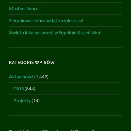
Master-Dance
Sierpniowe słońce wciąż rozpieszcza!
Święto lokalnej poezji w Sępólnie Krajeńskim!
KATEGORIE WPISÓW
Aktualności
(1 449)
CKIS
(844)
Projekty
(14)