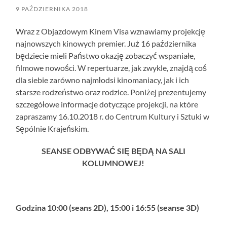
9 PAŹDZIERNIKA 2018
Wraz z Objazdowym Kinem Visa wznawiamy projekcję
najnowszych kinowych premier. Już 16 października
będziecie mieli Państwo okazję zobaczyć wspaniałe,
filmowe nowości. W repertuarze, jak zwykle, znajdą coś
dla siebie zarówno najmłodsi kinomaniacy, jak i ich
starsze rodzeństwo oraz rodzice. Poniżej prezentujemy
szczegółowe informacje dotyczące projekcji, na które
zapraszamy 16.10.2018 r. do Centrum Kultury i Sztuki w
Sępólnie Krajeńskim.
SEANSE ODBYWAĆ SIĘ BĘDĄ NA SALI
KOLUMNOWEJ!
Godzina 10:00 (seans 2D), 15:00 i 16:55 (seanse 3D)