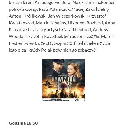
bestsellerem Arkadego Fieldera! Na ekranie znakomici
polscy aktorzy: Piotr Adamczyk, Maciej Zakościelny,
Antoni Królikowski, Jan Wieczorkowski, Krzysztof
Kwiatkowski, Marcin Kwaśny, Nikodem Rozbicki, Anna
Prus oraz brytyjscy artyści: Cara Theobold, Andrew
Woodall czy John Kay Steel. Syn autora książki, Marek
Fiedler twierdzi, że „Dywizjon 303” był dziełem życia
jego ojca i każdy Polak powinien go zobaczyć.
Godzina 18:50