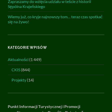
Zapraszamy do wzięcia udziału w teście z historii
Sępólna Krajeńskiego
Wiemy już, co kryje najnowszy tom… teraz czas spotkać
się na żywo!
KATEGORIE WPISÓW
Aktualności
(1 449)
CKIS
(844)
Projekty
(14)
Punkt Informacji Turystycznej i Promocji