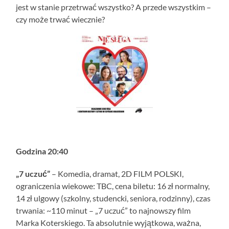
jest w stanie przetrwać wszystko? A przede wszystkim –
czy może trwać wiecznie?
Godzina 20:40
„7 uczuć”
– Komedia, dramat, 2D FILM POLSKI,
ograniczenia wiekowe: TBC, cena biletu: 16 zł normalny,
14 zł ulgowy (szkolny, studencki, seniora, rodzinny), czas
trwania: ~110 minut – „7 uczuć” to najnowszy film
Marka Koterskiego. Ta absolutnie wyjątkowa, ważna,