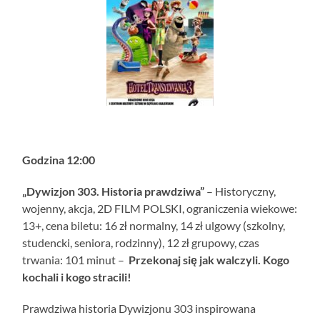
Godzina 12:00
„Dywizjon 303. Historia prawdziwa”
– Historyczny,
wojenny, akcja, 2D FILM POLSKI, ograniczenia wiekowe:
13+, cena biletu: 16 zł normalny, 14 zł ulgowy (szkolny,
studencki, seniora, rodzinny), 12 zł grupowy, czas
trwania: 101 minut –
Przekonaj się jak walczyli. Kogo
kochali i kogo stracili!
Prawdziwa historia Dywizjonu 303 inspirowana