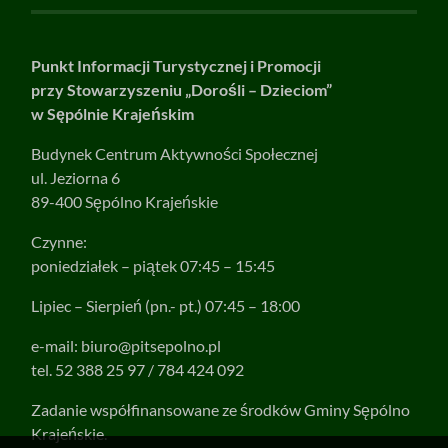
Punkt Informacji Turystycznej i Promocji
przy Stowarzyszeniu „Dorośli – Dzieciom”
w Sępólnie Krajeńskim
Budynek Centrum Aktywności Społecznej
ul. Jeziorna 6
89-400 Sępólno Krajeńskie
Czynne:
poniedziałek – piątek 07:45 – 15:45
Lipiec – Sierpień (pn.- pt.) 07:45 – 18:00
e-mail:
biuro@pitsepolno.pl
tel. 52 388 25 97 / 784 424 092
Zadanie współfinansowane ze środków Gminy Sępólno
Krajeńskie.