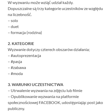
W wyzwaniu może wziąć udział każdy.
Dopuszczalne są trzy kategorie uczestników ze względu
na liczebność.
– solo
– duet
– formacja (rodzina)
2. KATEGORIE
Wyzwanie dotyczy czterech obszarów działania;
– #autoprezentacja
– #pasja
– #zabawa
– #moda
3. WARUNKI UCZESTNICTWA
– Utrwalenie wyzwania na zdjęciu lub filmie
– Opublikowanie wyzwania na platformie
społecznościowej FACEBOOK, udostępniając post jako
publiczny.