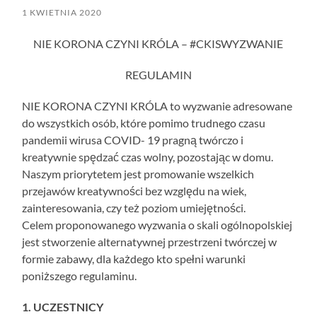
1 KWIETNIA 2020
NIE KORONA CZYNI KRÓLA – #CKISWYZWANIE
REGULAMIN
NIE KORONA CZYNI KRÓLA to wyzwanie adresowane
do wszystkich osób, które pomimo trudnego czasu
pandemii wirusa COVID- 19 pragną twórczo i
kreatywnie spędzać czas wolny, pozostając w domu.
Naszym priorytetem jest promowanie wszelkich
przejawów kreatywności bez względu na wiek,
zainteresowania, czy też poziom umiejętności.
Celem proponowanego wyzwania o skali ogólnopolskiej
jest stworzenie alternatywnej przestrzeni twórczej w
formie zabawy, dla każdego kto spełni warunki
poniższego regulaminu.
1. UCZESTNICY