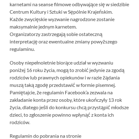
karnetami na seanse filmowe odbywające się w siedzibie
Centrum Kultury i Sztuki w Sępólnie Krajeńskim.
Każde zwycięskie wyzwanie nagrodzone zostanie
maksymalnie jednym karnetem.
Organizatorzy zastrzegają sobie ostateczną
interpretację oraz ewentualne zmiany powyższego
regulaminu.
Osoby niepełnoletnie biorące udział w wyzwaniu
poniżej 16 roku życia, mogą to zrobić jedynie za zgodą
rodziców lub prawnych opiekunów i w razie żądania
muszą taką zgodę przedstawić w formie pisemnej.
Pamiętajcie, że regulamin Facebook’a zezwala na
zakładanie konta przez osoby, które ukończyły 13 rok
życia, dlatego jeśli do konkursu chcą przystąpić młodsze
dzieci, to zgłoszenie powinno wpłynąć z konta ich
rodziców.
Regulamin do pobrania na stronie