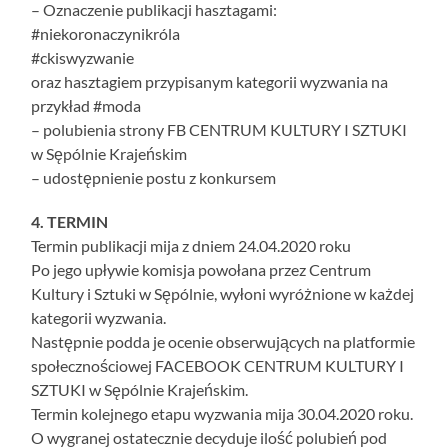
– Oznaczenie publikacji hasztagami:
#niekoronaczynikróla
#ckiswyzwanie
oraz hasztagiem przypisanym kategorii wyzwania na
przykład #moda
– polubienia strony FB CENTRUM KULTURY I SZTUKI
w Sępólnie Krajeńskim
– udostępnienie postu z konkursem
4. TERMIN
Termin publikacji mija z dniem 24.04.2020 roku
Po jego upływie komisja powołana przez Centrum
Kultury i Sztuki w Sępólnie, wyłoni wyróżnione w każdej
kategorii wyzwania.
Następnie podda je ocenie obserwujących na platformie
społecznościowej FACEBOOK CENTRUM KULTURY I
SZTUKI w Sępólnie Krajeńskim.
Termin kolejnego etapu wyzwania mija 30.04.2020 roku.
O wygranej ostatecznie decyduje ilość polubień pod