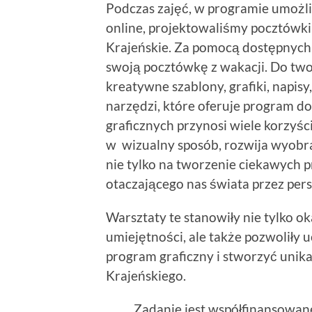
Podczas zajęć, w programie umożl
online, projektowaliśmy pocztówk
Krajeńskie. Za pomocą dostępnych
swoją pocztówkę z wakacji. Do tw
kreatywne szablony, grafiki, napisy,
narzędzi, które oferuje program do
graficznych przynosi wiele korzyś
w wizualny sposób, rozwija wyobra
nie tylko na tworzenie ciekawych p
otaczającego nas świata przez per
Warsztaty te stanowiły nie tylko o
umiejętności, ale także pozwoliły 
program graficzny i stworzyć unik
Krajeńskiego.
Zadanie jest współfinansowan