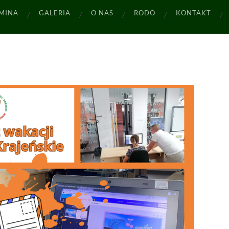
MINA
GALERIA
O NAS
RODO
KONTAKT