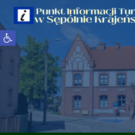
Open toolbar