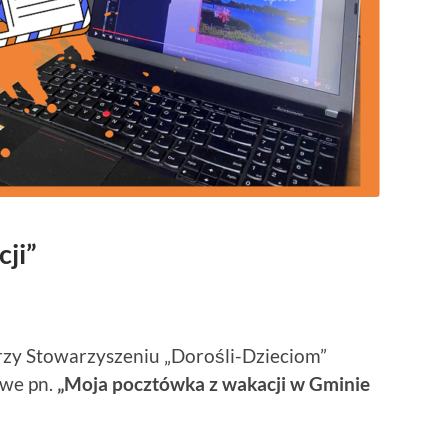
ji”
zy Stowarzyszeniu „Dorośli-Dzieciom”
owe pn.
„Moja pocztówka z wakacji w Gminie