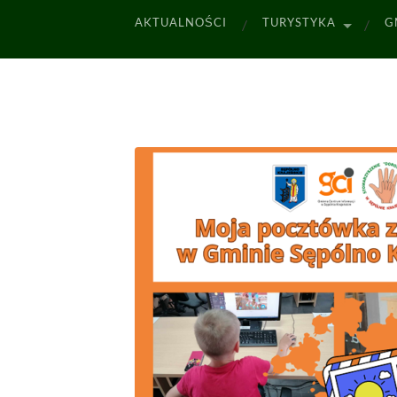
AKTUALNOŚCI
TURYSTYKA
G