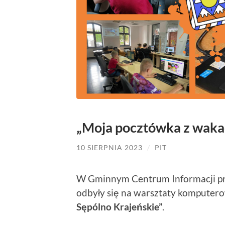
„Moja pocztówka z wakac
10 SIERPNIA 2023
/
PIT
W Gminnym Centrum Informacji pr
odbyły się na warsztaty komputer
Sępólno Krajeńskie”
.