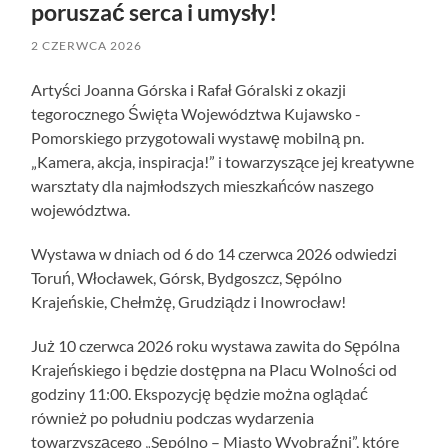
poruszać serca i umysły!
2 CZERWCA 2026
Artyści Joanna Górska i Rafał Góralski z okazji
tegorocznego Święta Województwa Kujawsko -
Pomorskiego przygotowali wystawę mobilną pn.
„Kamera, akcja, inspiracja!” i towarzyszące jej kreatywne
warsztaty dla najmłodszych mieszkańców naszego
województwa.
Wystawa w dniach od 6 do 14 czerwca 2026 odwiedzi
Toruń, Włocławek, Górsk, Bydgoszcz, Sępólno
Krajeńskie, Chełmżę, Grudziądz i Inowrocław!
Już 10 czerwca 2026 roku wystawa zawita do Sępólna
Krajeńskiego i będzie dostępna na Placu Wolności od
godziny 11:00. Ekspozycję będzie można oglądać
również po południu podczas wydarzenia
towarzyszącego „Sępólno – Miasto Wyobraźni”, które