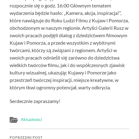
rozpocznie się o godz. 16:00 Głównym tematem
wydarzenia będzie hasło: „Kamera, akcja, inspiracja!”,
które nawiązuje do Roku Ludzi Filmu z Kujaw i Pomorza,
obchodzonym w naszym regionie. Artyści Galerii Rusz w
swoich pracach podjęli dialog z dziedzictwem filmowym
Kujaw i Pomorza, a przede wszystkim z wybitnymi
twórcami, którzy są związani z regionem. Artyści w
swoich pracach odnieśli się zarówno do dziedzictwa
wielkich twórców filmu, jak i do współczesnych zjawisk
kultury wizualnej, ukazując Kujawy i Pomorze jako
przestrzeń twórczej inspiracji, miejsce kreatywne, w
którym tkwi ogromny potencjał, warty odkrycia.
Serdecznie zapraszamy!
Aktualności
POPRZEDNI POST