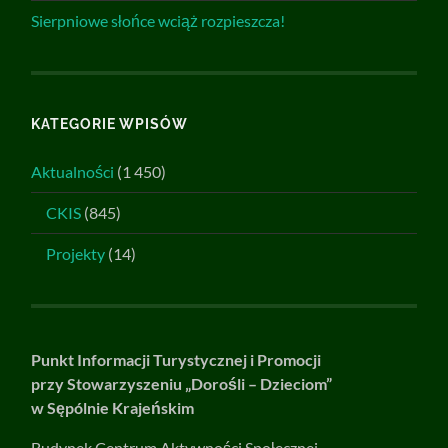
Sierpniowe słońce wciąż rozpieszcza!
KATEGORIE WPISÓW
Aktualności
(1 450)
CKIS
(845)
Projekty
(14)
Punkt Informacji Turystycznej i Promocji
przy Stowarzyszeniu „Dorośli – Dzieciom”
w Sępólnie Krajeńskim
Budynek Centrum Aktywności Społecznej