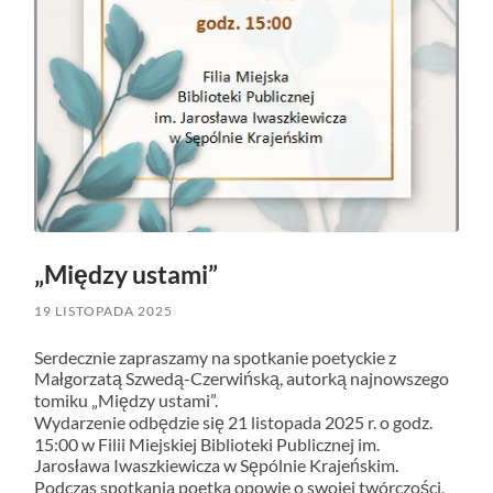
„Między ustami”
19 LISTOPADA 2025
Serdecznie zapraszamy na spotkanie poetyckie z
Małgorzatą Szwedą-Czerwińską, autorką najnowszego
tomiku „Między ustami”.
Wydarzenie odbędzie się 21 listopada 2025 r. o godz.
15:00 w Filii Miejskiej Biblioteki Publicznej im.
Jarosława Iwaszkiewicza w Sępólnie Krajeńskim.
Podczas spotkania poetka opowie o swojej twórczości,