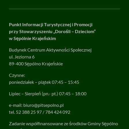
Punkt Informacji Turystycznej i Promocji
przy Stowarzyszeniu „Dorośli – Dzieciom”
w Sępólnie Krajeńskim
Budynek Centrum Aktywności Społecznej
ul. Jeziorna 6
89-400 Sępólno Krajeńskie
Czynne:
poniedziałek – piątek 07:45 – 15:45
Lipiec – Sierpień (pn.- pt.) 07:45 – 18:00
e-mail:
biuro@pitsepolno.pl
tel. 52 388 25 97 / 784 424 092
Zadanie współfinansowane ze środków Gminy Sępólno