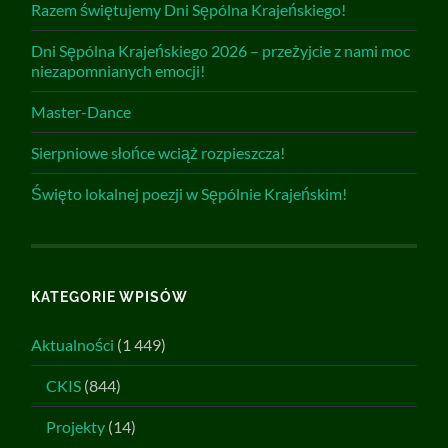
Razem świętujemy Dni Sępólna Krajeńskiego!
Dni Sępólna Krajeńskiego 2026 – przeżyjcie z nami moc
niezapomnianych emocji!
Master-Dance
Sierpniowe słońce wciąż rozpieszcza!
Święto lokalnej poezji w Sępólnie Krajeńskim!
KATEGORIE WPISÓW
Aktualności
(1 449)
CKIS
(844)
Projekty
(14)