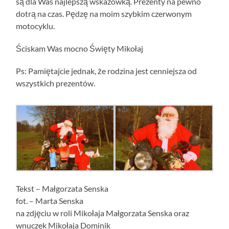
są dla Was najlepszą wskazówką. Prezenty na pewno
dotrą na czas. Pędzę na moim szybkim czerwonym
motocyklu.
Ściskam Was mocno Święty Mikołaj
Ps: Pamiętajcie jednak, że rodzina jest cenniejsza od
wszystkich prezentów.
Tekst – Małgorzata Senska
fot. – Marta Senska
na zdjęciu w roli Mikołaja Małgorzata Senska oraz
wnuczek Mikołaja Dominik