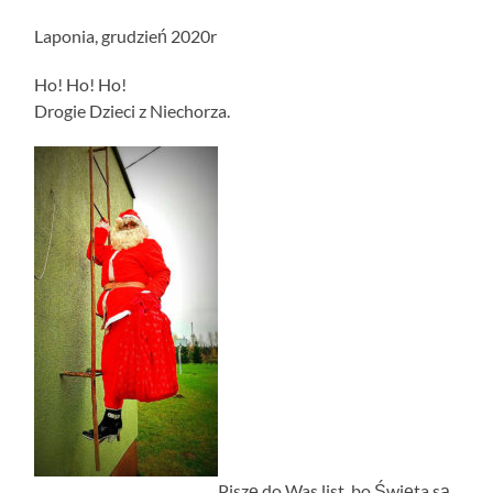
Laponia, grudzień 2020r
Ho! Ho! Ho!
Drogie Dzieci z Niechorza.
Piszę do Was list, bo Święta są