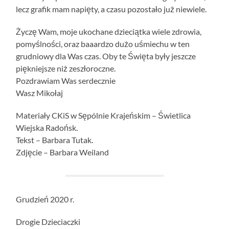
lecz grafik mam napięty, a czasu pozostało już niewiele.
Życzę Wam, moje ukochane dzieciątka wiele zdrowia,
pomyślności, oraz baaardzo dużo uśmiechu w ten
grudniowy dla Was czas. Oby te Święta były jeszcze
piękniejsze niż zeszłoroczne.
Pozdrawiam Was serdecznie
Wasz Mikołaj
Materiały CKiS w Sępólnie Krajeńskim – Świetlica
Wiejska Radońsk.
Tekst – Barbara Tutak.
Zdjęcie – Barbara Weiland
Grudzień 2020 r.
Drogie Dzieciaczki