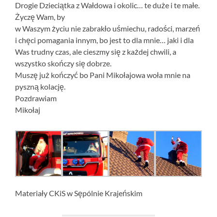
Drogie Dzieciątka z Wałdowa i okolic… te duże i te małe.
Życzę Wam, by
w Waszym życiu nie zabrakło uśmiechu, radości, marzeń
i chęci pomagania innym, bo jest to dla mnie… jaki i dla
Was trudny czas, ale cieszmy się z każdej chwili, a
wszystko skończy się dobrze.
Muszę już kończyć bo Pani Mikołajowa woła mnie na
pyszną kolację.
Pozdrawiam
Mikołaj
Materiały CKiS w Sępólnie Krajeńskim