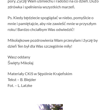
pory. Życzę Wam uśmiechu i radości na co dzień. Dużo
zdrówka i spełnienia wszystkich marzeń.
Ps. Kiedy będziecie spoglądać w niebo, pomyślcie o
mnie i pamiętajcie, aby nie zawieść mnie w przyszłym
roku! Bardzo chciałbym Was odwiedzić!
Mikołajkowe pozdrowienia Wam przesyłam i życzę by
dzień Ten był dla Was szczególnie miły!
Wasz oddany
Święty Mikołaj
Materiały CKiS w Sępólnie Krajeńskim
Tekst – B. Blejder
Fot. – L. Latzke