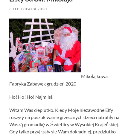
30 LISTOPADA 2020
Mikołajkowa
Fabryka Zabawek grudzień 2020
Ho! Ho! Ho! Najmilsi!
Witam Was cieplutko. Kiedy Moje niezawodne Elfy
ruszyły na poszukiwanie grzecznych dzieci natrafiły na
Waszą gromadkę w Świetlicy w Wysokiej Krajeńskiej.
Gdy tylko przyjrzały się Wam dokładniej, prędziutko