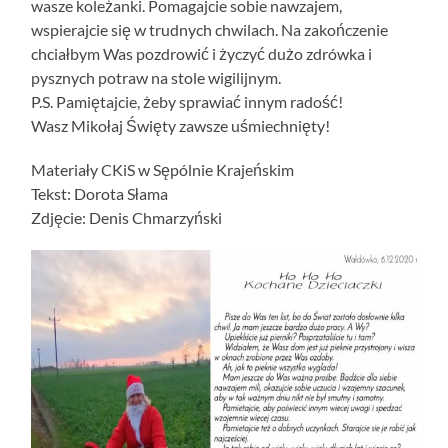
wasze koleżanki. Pomagajcie sobie nawzajem,
wspierajcie się w trudnych chwilach. Na zakończenie
chciałbym Was pozdrowić i życzyć dużo zdrówka i
pysznych potraw na stole wigilijnym.
P.S. Pamiętajcie, żeby sprawiać innym radość!
Wasz Mikołaj Święty zawsze uśmiechnięty!
Materiały CKiS w Sępólnie Krajeńskim
Tekst: Dorota Słama
Zdjęcie: Denis Chmarzyński