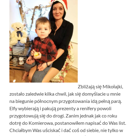
Zbliżają się Mikołajki,
zostało zaledwie kilka chwil, jak się domyślacie u mnie
na biegunie północnym przygotowania idą pełną parą.
Elfy wybierają i pakują prezenty a renifery powoli
przygotowują się do drogi. Zanim jednak jak co roku
dotrę do Komierowa, postanowiłem napisać do Was list.
Chciałbym Was uściskać i dać coś od siebie, nie tylko w