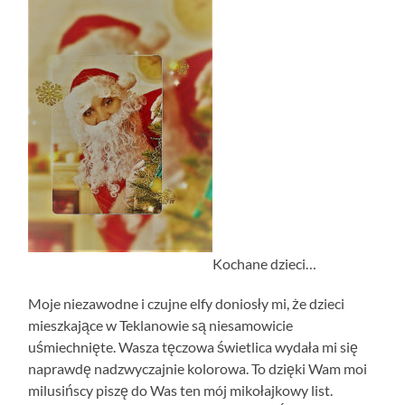
Kochane dzieci…
Moje niezawodne i czujne elfy doniosły mi, że dzieci
mieszkające w Teklanowie są niesamowicie
uśmiechnięte. Wasza tęczowa świetlica wydała mi się
naprawdę nadzwyczajnie kolorowa. To dzięki Wam moi
milusińscy piszę do Was ten mój mikołajkowy list.