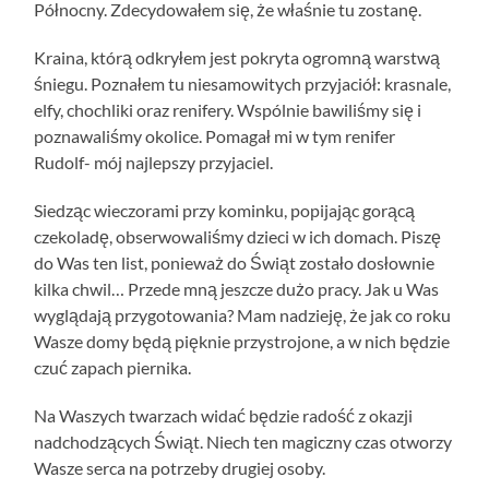
Północny. Zdecydowałem się, że właśnie tu zostanę.
Kraina, którą odkryłem jest pokryta ogromną warstwą
śniegu. Poznałem tu niesamowitych przyjaciół: krasnale,
elfy, chochliki oraz renifery. Wspólnie bawiliśmy się i
poznawaliśmy okolice. Pomagał mi w tym renifer
Rudolf- mój najlepszy przyjaciel.
Siedząc wieczorami przy kominku, popijając gorącą
czekoladę, obserwowaliśmy dzieci w ich domach. Piszę
do Was ten list, ponieważ do Świąt zostało dosłownie
kilka chwil… Przede mną jeszcze dużo pracy. Jak u Was
wyglądają przygotowania? Mam nadzieję, że jak co roku
Wasze domy będą pięknie przystrojone, a w nich będzie
czuć zapach piernika.
Na Waszych twarzach widać będzie radość z okazji
nadchodzących Świąt. Niech ten magiczny czas otworzy
Wasze serca na potrzeby drugiej osoby.