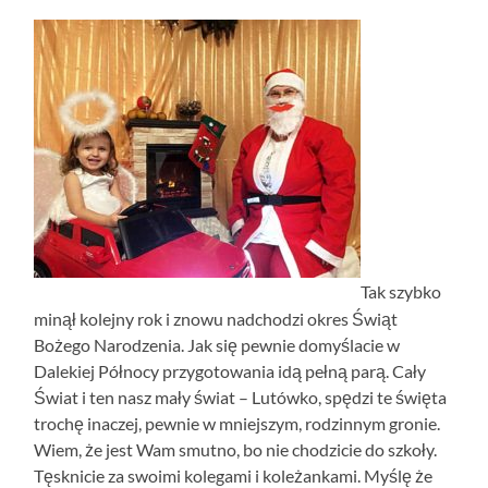
Tak szybko
minął kolejny rok i znowu nadchodzi okres Świąt
Bożego Narodzenia. Jak się pewnie domyślacie w
Dalekiej Północy przygotowania idą pełną parą. Cały
Świat i ten nasz mały świat – Lutówko, spędzi te święta
trochę inaczej, pewnie w mniejszym, rodzinnym gronie.
Wiem, że jest Wam smutno, bo nie chodzicie do szkoły.
Tęsknicie za swoimi kolegami i koleżankami. Myślę że