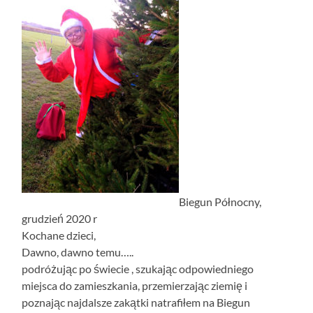
Biegun Północny,
grudzień 2020 r
Kochane dzieci,
Dawno, dawno temu…..
podróżując po świecie , szukając odpowiedniego
miejsca do zamieszkania, przemierzając ziemię i
poznając najdalsze zakątki natrafiłem na Biegun