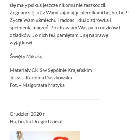
się mały psikus jeszcze nikomu nie zaszkodził.
Żegnam się już z Wami zajadając piernikami ho, ho, ho !!
Życzę Wam uśmiechu i radości , dużo zdrówka i
spełnienia marzeń. Pozdrawiam Waszych rodziców i
dziadków… o nich też pamiętam… są naprawę
wyjątkowi.
Święty Mikołaj
Materiały CKiS w Sępólnie Krajeńskim
Tekst – Karolina Daszkowska
Fot. – Małgorzata Matyka
Grudzień 2020 r.
Ho, ho, ho Drogie Dzieci!