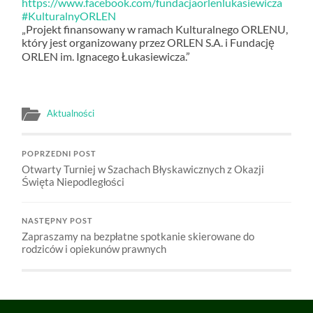
https://www.facebook.com/fundacjaorlenlukasiewicza
#KulturalnyORLEN
„Projekt finansowany w ramach Kulturalnego ORLENU,
który jest organizowany przez ORLEN S.A. i Fundację
ORLEN im. Ignacego Łukasiewicza.”
Aktualności
POPRZEDNI POST
Otwarty Turniej w Szachach Błyskawicznych z Okazji
Święta Niepodległości
NASTĘPNY POST
Zapraszamy na bezpłatne spotkanie skierowane do
rodziców i opiekunów prawnych