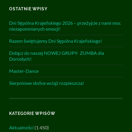
OSTATNIE WPISY
Dni Sępólna Krajeńskiego 2026 – przeżyjcie z nami moc
niezapomnianych emocji!
Razem świętujemy Dni Sępólna Krajeńskiego!
Dołącz do naszej NOWEJ GRUPY- ZUMBA dla
Dorosłych!
Master-Dance
Sierpniowe słońce wciąż rozpieszcza!
KATEGORIE WPISÓW
Aktualności
(1 450)