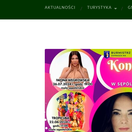
AKTUALNOŚCI
TURYSTYKA
G