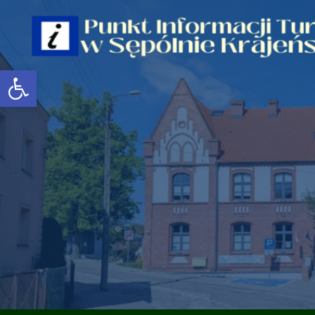
Open toolbar