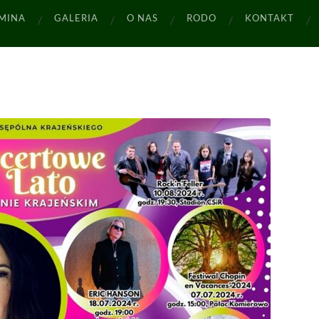
MINA
GALERIA
O NAS
RODO
KONTAKT