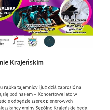
nie Krajeńskim
rąbka tajemnicy i już dziś zaprosić na
dą się pod hasłem – Koncertowe lato w
eście odbędzie szereg plenerowych
mieszkańcy gminy Sępólno Krajeńskie będą