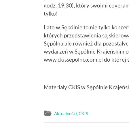
godz. 19:30), który swoimi coveram
tylko!
Lato w Sępólnie to nie tylko koncer
których przedstawienia są skierow
Sępólna ale również dla pozostał
wydarzeń w Sępólnie Krajeńskim p
www.ckissepolno.com.pl do której 
Materiały CKiS w Sępólnie Krajeńs
Aktualności
,
CKIS