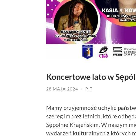
Koncertowe lato w Sępól
28 MAJA 2024
/
PIT
Mamy przyjemność uchylić państwu 
szereg imprez letnich, które odbę
Sępólnie Krajeńskim. W naszym mi
wydarzeń kulturalnych z których 