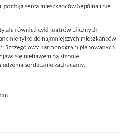
i podbija serca mieszkańców Sępólna i nie
ty ale również cykl teatrów ulicznych,
ane nie tylko do najmniejszych mieszkańców
ych. Szczegółowy harmonogram planowanych
ojawi się niebawem na stronie
śledzenia serdecznie zachęcamy.
kim