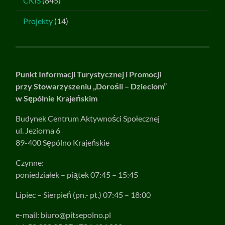
CKIS
(845)
Projekty
(14)
Punkt Informacji Turystycznej i Promocji
przy Stowarzyszeniu „Dorośli – Dzieciom”
w Sępólnie Krajeńskim
Budynek Centrum Aktywności Społecznej
ul. Jeziorna 6
89-400 Sępólno Krajeńskie
Czynne:
poniedziałek – piątek 07:45 – 15:45
Lipiec – Sierpień (pn.- pt.) 07:45 – 18:00
e-mail:
biuro@pitsepolno.pl