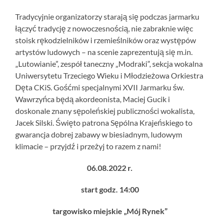
Tradycyjnie organizatorzy starają się podczas jarmarku
łączyć tradycję z nowoczesnością, nie zabraknie więc
stoisk rękodzielników i rzemieślników oraz występów
artystów ludowych – na scenie zaprezentują się m.in.
„Lutowianie”, zespół taneczny „Modraki”, sekcja wokalna
Uniwersytetu Trzeciego Wieku i Młodzieżowa Orkiestra
Dęta CKiS. Gośćmi specjalnymi XVII Jarmarku św.
Wawrzyńca będą akordeonista, Maciej Gucik i
doskonale znany sępoleńskiej publiczności wokalista,
Jacek Silski. Święto patrona Sępólna Krajeńskiego to
gwarancja dobrej zabawy w biesiadnym, ludowym
klimacie – przyjdź i przeżyj to razem z nami!
06.08.2022 r.
start godz. 14:00
targowisko miejskie „Mój Rynek”