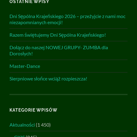
OSTATNIE WPISY
Dni Sępólna Krajeńskiego 2026 – przeżyjcie z nami moc
niezapomnianych emocji!
Razem świętujemy Dni Sępólna Krajeńskiego!
Dołącz do naszej NOWEJ GRUPY- ZUMBA dla
Dorosłych!
Master-Dance
Sierpniowe słońce wciąż rozpieszcza!
KATEGORIE WPISÓW
Aktualności
(1 450)