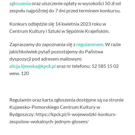
zgłoszenia
oraz uiszczenie opłaty w wysokości 50 zł od
zespołu najpóźniej do 7 dni przed terminem konkursu.
Konkurs odbędzie się 14 kwietnia 2023 roku w
Centrum Kultury i Sztuki w Sępólnie Krajeńskim.
Zapraszamy do zapoznania się z
regulaminem
. W razie
jakichkolwiek pytań pozostajemy do Państwa
dyspozycji pod adresem mailowym:
alicja.lijewska@kpck.pl
oraz nr telefonu: 52 585 15 02
wew. 120
Regulamin oraz karta zgłoszenia dostępne są na stronie
Kujawsko-Pomorskiego Centrum Kultury w
Bydgoszczy: https://kpck.pl/ii-wojewodzki-konkurs-
zespolow-wokalnych-jednym-glosem/