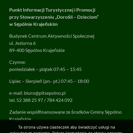
Punkt Informacji Turystycznej i Promocji
przy Stowarzyszeniu „Dorośli – Dzieciom”
w Sępólnie Krajeńskim
Budynek Centrum Aktywności Społecznej
ul. Jeziorna 6
89-400 Sępólno Krajeńskie
Czynne:
poniedziałek – piątek 07:45 – 15:45
Lipiec – Sierpień (pn.- pt.) 07:45 – 18:00
e-mail:
biuro@pitsepolno.pl
tel. 52 388 25 97 / 784 424 092
Zadanie współfinansowane ze środków Gminy Sępólno
Krajeńskie.
Ta strona używa ciasteczek aby świadczyć usługi na