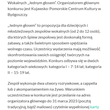
Wokalnych „Jednym głosem”.
Organizatorem głównym
konkursu jest Kujawsko-Pomorskie Centrum Kultury w
Bydgoszczy.
„Jednym głosem” to propozycja dla dziecięcych i
młodzieżowych zespołów wokalnych (od 2 do 12 osób),
dla których śpiew zespołowy jest doskonałą formą
zabawy, a także świetnym sposobem spędzania
wolnego czasu. Uczestnicy wydarzenia mają możliwość
skonfrontowania swoich osiągnięć twórczych na
poziomie wojewódzkim. Konkurs odbywa się w dwóch
kategoriach wiekowych: kategoria I – 7-14 lat; kategoria
II – 15-19 lat.
Zespół wykonuje dwa utwory rozrywkowe, a cappella
lub z akompaniamentem na żywo. Warunkiem
uczestnictwa w konkursie jest przesłanie na adres
organizatora głównego do 31 marca 2023 (pocztą
tradycyjną, bądź mailowo) czytelnie wypełnionej
karty